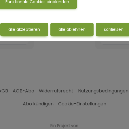
Funktionale Cookies einblenden
e?
Coach?
alle akzeptieren
alle ablehnen
schließen
AGB
AGB-Abo
Widerrufsrecht
Nutzungsbedingungen
Abo kündigen
Cookie-Einstellungen