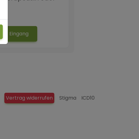
Eingang
Vertrag widerrufen
Stigma
ICD10