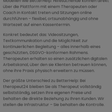
Modellen wie BetterHelp: Hilfesuchende können direkt
über die Plattform mit einem Therapeuten oder
Coach in Kontakt treten und Sitzungen online
durchführen – flexibel, ortsunabhängig und ohne
Wartezeit auf einen Kassentermin.
Konkret bedeutet das: Videositzungen,
Textkommunikation und die Möglichkeit zur
kontinuierlichen Begleitung – alles innerhalb eines
geschützten, DSGVO-konformen Rahmens.
Therapeuten erhalten so einen zusätzlichen digitalen
Arbeitskanal, über den sie Klienten betreuen können,
ohne ihre Praxis physisch erweitern zu müssen.
Der größte Unterschied zu BetterHelp: Bei
therapeut24 bleiben Sie als Therapeut vollständig
selbstständig, setzen Ihre eigenen Preise und
behalten die direkte Beziehung zu Ihren Kunden. Wir
stellen die Infrastruktur – Sie behalten die Kontrolle.