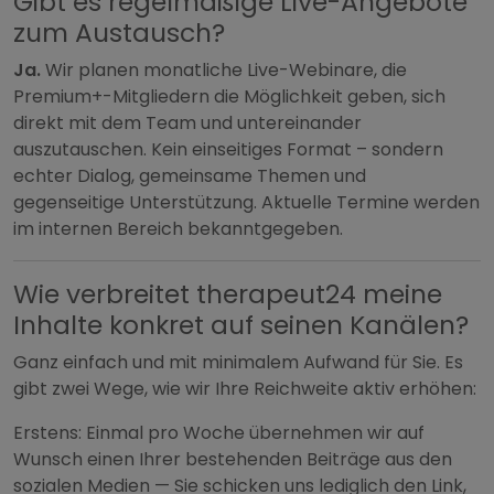
Gibt es regelmäßige Live-Angebote
zum Austausch?
Ja.
Wir planen monatliche Live-Webinare, die
Premium+-Mitgliedern die Möglichkeit geben, sich
direkt mit dem Team und untereinander
auszutauschen. Kein einseitiges Format – sondern
echter Dialog, gemeinsame Themen und
gegenseitige Unterstützung. Aktuelle Termine werden
im internen Bereich bekanntgegeben.
Wie verbreitet therapeut24 meine
Inhalte konkret auf seinen Kanälen?
Ganz einfach und mit minimalem Aufwand für Sie. Es
gibt zwei Wege, wie wir Ihre Reichweite aktiv erhöhen:
Erstens: Einmal pro Woche übernehmen wir auf
Wunsch einen Ihrer bestehenden Beiträge aus den
sozialen Medien — Sie schicken uns lediglich den Link,