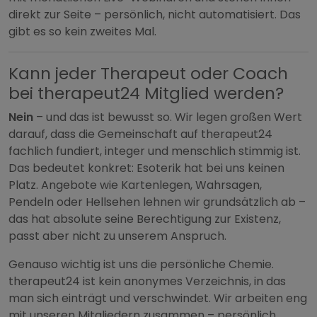
direkt zur Seite – persönlich, nicht automatisiert. Das
gibt es so kein zweites Mal.
Kann jeder Therapeut oder Coach
bei therapeut24 Mitglied werden?
Nein
– und das ist bewusst so. Wir legen großen Wert
darauf, dass die Gemeinschaft auf therapeut24
fachlich fundiert, integer und menschlich stimmig ist.
Das bedeutet konkret: Esoterik hat bei uns keinen
Platz. Angebote wie Kartenlegen, Wahrsagen,
Pendeln oder Hellsehen lehnen wir grundsätzlich ab –
das hat absolute seine Berechtigung zur Existenz,
passt aber nicht zu unserem Anspruch.
Genauso wichtig ist uns die persönliche Chemie.
therapeut24 ist kein anonymes Verzeichnis, in das
man sich einträgt und verschwindet. Wir arbeiten eng
mit unseren Mitgliedern zusammen – persönlich,