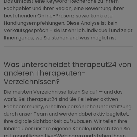
Das umfasst eine Keyword-Recherche zu Ihrem
Fachgebiet und Ihrer Region, eine Bewertung Ihrer
bestehenden Online-Präsenz sowie konkrete
Handlungsempfehlungen. Diese Analyse ist kein
Verkaufsgespräch – sie ist ehrlich, individuell und zeigt
Ihnen genau, wo Sie stehen und was möglich ist.
Was unterscheidet therapeut24 von
anderen Therapeuten-
Verzeichnissen?
Die meisten Verzeichnisse listen Sie auf — und das
war's. Bei therapeut24 sind Sie Teil einer aktiven
Fachcommunity, erhalten persönliche Unterstützung
durch unser Team und werden dabei aktiv begleitet,
Ihre digitale Sichtbarkeit aufzubauen. Wir teilen Ihre
Inhalte über unsere eigenen Kanäle, unterstützen Sie
mit monatlichen Live-Webinaren und stehen Ihnen