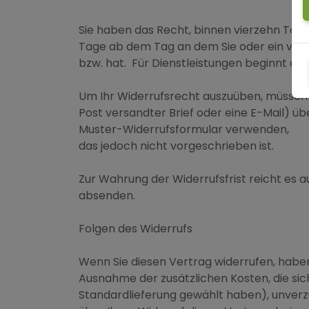
Sie haben das Recht, binnen vierzehn Tage
Tage ab dem Tag an dem Sie oder ein von I
bzw. hat. Für Dienstleistungen beginnt die 
Um Ihr Widerrufsrecht auszuüben, müssen 
Post versandter Brief oder eine E-Mail) üb
Muster-Widerrufsformular verwenden,
das jedoch nicht vorgeschrieben ist.
Zur Wahrung der Widerrufsfrist reicht es au
absenden.
Folgen des Widerrufs
Wenn Sie diesen Vertrag widerrufen, haben 
Ausnahme der zusätzlichen Kosten, die sich
Standardlieferung gewählt haben), unverz