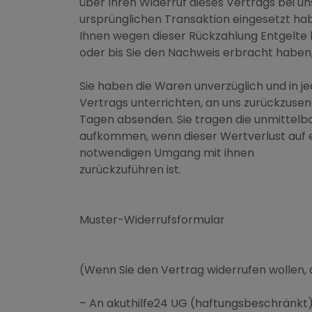
über Ihren Widerruf dieses Vertrags bei un
ursprünglichen Transaktion eingesetzt hab
Ihnen wegen dieser Rückzahlung Entgelte 
oder bis Sie den Nachweis erbracht haben,
Sie haben die Waren unverzüglich und in j
Vertrags unterrichten, an uns zurückzusend
Tagen absenden. Sie tragen die unmittelb
aufkommen, wenn dieser Wertverlust auf e
notwendigen Umgang mit ihnen
zurückzuführen ist.
Muster-Widerrufsformular
(Wenn Sie den Vertrag widerrufen wollen, d
– An akuthilfe24 UG (haftungsbeschränkt) 