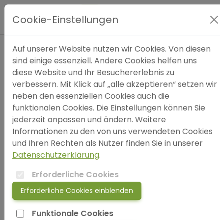
Hauptmenü
Cookie-Einstellungen
Expertensuche
Auf unserer Website nutzen wir Cookies. Von diesen
sind einige essenziell. Andere Cookies helfen uns
Datenschutz­erklärung
diese Website und Ihr Besuchererlebnis zu
Blog
1. Datenschutz auf einen Blick
verbessern. Mit Klick auf „alle akzeptieren“ setzen wir
neben den essenziellen Cookies auch die
Allgemeine Hinweise
FAQ
funktionalen Cookies. Die Einstellungen können Sie
Die folgenden Hinweise geben einen einfachen
jederzeit anpassen und ändern. Weitere
Überblick darüber, was mit Ihren
Informationen zu den von uns verwendeten Cookies
SOS
personenbezogenen Daten passiert, wenn Sie diese
und Ihren Rechten als Nutzer finden Sie in unserer
Website besuchen. Personenbezogene Daten sind
Datenschutzerklärung
.
alle Daten, mit denen Sie persönlich identifiziert
jetzt anmelden!
werden können. Ausführliche Informationen zum
Erforderliche Cookies
Thema Datenschutz entnehmen Sie unserer unter
Erforderliche Cookies einblenden
login
diesem Text aufgeführten Datenschutzerklärung.
Funktionale Cookies
Datenerfassung auf dieser Website