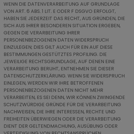
WENN DIE DATENVERARBEITUNG AUF GRUNDLAGE
VON ART. 6 ABS. 1 LIT. E ODER F DSGVO ERFOLGT,
HABEN SIE JEDERZEIT DAS RECHT, AUS GRÜNDEN, DIE
SICH AUS IHRER BESONDEREN SITUATION ERGEBEN,
GEGEN DIE VERARBEITUNG IHRER
PERSONENBEZOGENEN DATEN WIDERSPRUCH
EINZULEGEN; DIES GILT AUCH FÜR EIN AUF DIESE
BESTIMMUNGEN GESTÜTZTES PROFILING. DIE
JEWEILIGE RECHTSGRUNDLAGE, AUF DENEN EINE
VERARBEITUNG BERUHT, ENTNEHMEN SIE DIESER
DATENSCHUTZERKLÄRUNG. WENN SIE WIDERSPRUCH
EINLEGEN, WERDEN WIR IHRE BETROFFENEN
PERSONENBEZOGENEN DATEN NICHT MEHR
VERARBEITEN, ES SEI DENN, WIR KÖNNEN ZWINGENDE
SCHUTZWÜRDIGE GRÜNDE FÜR DIE VERARBEITUNG
NACHWEISEN, DIE IHRE INTERESSEN, RECHTE UND
FREIHEITEN ÜBERWIEGEN ODER DIE VERARBEITUNG
DIENT DER GELTENDMACHUNG, AUSÜBUNG ODER
VERTEIDIGUNG VON RECHTSANSPRÜCHEN