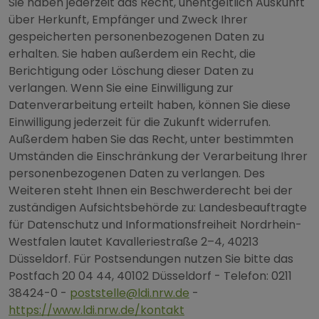
Sie haben jederzeit das Recht, unentgeltlich Auskunft
über Herkunft, Empfänger und Zweck Ihrer
gespeicherten personenbezogenen Daten zu
erhalten. Sie haben außerdem ein Recht, die
Berichtigung oder Löschung dieser Daten zu
verlangen. Wenn Sie eine Einwilligung zur
Datenverarbeitung erteilt haben, können Sie diese
Einwilligung jederzeit für die Zukunft widerrufen.
Außerdem haben Sie das Recht, unter bestimmten
Umständen die Einschränkung der Verarbeitung Ihrer
personenbezogenen Daten zu verlangen. Des
Weiteren steht Ihnen ein Beschwerderecht bei der
zuständigen Aufsichtsbehörde zu: Landesbeauftragte
für Datenschutz und Informationsfreiheit Nordrhein-
Westfalen lautet Kavalleriestraße 2–4, 40213
Düsseldorf. Für Postsendungen nutzen Sie bitte das
Postfach 20 04 44, 40102 Düsseldorf - Telefon: 0211
38424-0 -
poststelle@ldi.nrw.de
-
https://www.ldi.nrw.de/kontakt