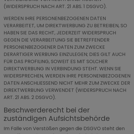
(WIDERSPRUCH NACH ART. 21 ABS. 1 DSGVO).
WERDEN IHRE PERSONENBEZOGENEN DATEN
VERARBEITET, UM DIREKTWERBUNG ZU BETREIBEN, SO
HABEN SIE DAS RECHT, JEDERZEIT WIDERSPRUCH
GEGEN DIE VERARBEITUNG SIE BETREFFENDER
PERSONENBEZOGENER DATEN ZUM ZWECKE
DERARTIGER WERBUNG EINZULEGEN; DIES GILT AUCH
FÜR DAS PROFILING, SOWEIT ES MIT SOLCHER
DIREKTWERBUNG IN VERBINDUNG STEHT. WENN SIE
WIDERSPRECHEN, WERDEN IHRE PERSONENBEZOGENEN
DATEN ANSCHLIESSEND NICHT MEHR ZUM ZWECKE DER
DIREKTWERBUNG VERWENDET (WIDERSPRUCH NACH
ART. 21 ABS. 2 DSGVO).
Beschwerde­recht bei der
zuständigen Aufsichts­behörde
Im Falle von Verstößen gegen die DSGVO steht den