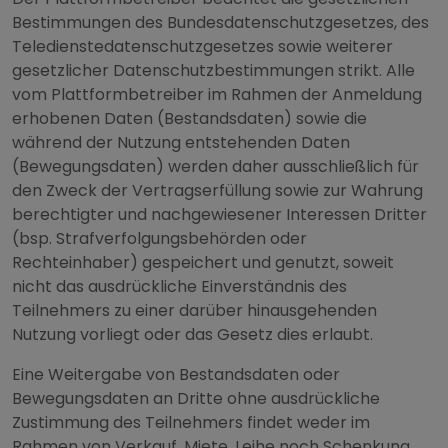
Bestimmungen des Bundesdatenschutzgesetzes, des
Teledienstedatenschutzgesetzes sowie weiterer
gesetzlicher Datenschutzbestimmungen strikt. Alle
vom Plattformbetreiber im Rahmen der Anmeldung
erhobenen Daten (Bestandsdaten) sowie die
während der Nutzung entstehenden Daten
(Bewegungsdaten) werden daher ausschließlich für
den Zweck der Vertragserfüllung sowie zur Wahrung
berechtigter und nachgewiesener Interessen Dritter
(bsp. Strafverfolgungsbehörden oder
Rechteinhaber) gespeichert und genutzt, soweit
nicht das ausdrückliche Einverständnis des
Teilnehmers zu einer darüber hinausgehenden
Nutzung vorliegt oder das Gesetz dies erlaubt.
Eine Weitergabe von Bestandsdaten oder
Bewegungsdaten an Dritte ohne ausdrückliche
Zustimmung des Teilnehmers findet weder im
Rahmen von Verkauf, Miete, Leihe noch Schenkung