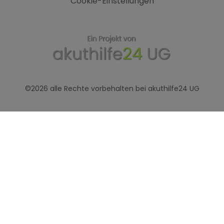
Cookie-Einstellungen
©2026 alle Rechte vorbehalten bei akuthilfe24 UG