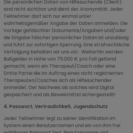
Die persönlichen Daten von Hilfesuchende (Client)
sind nicht sichtbar und dient der Anonymität. Jeder
Teilnehmer darf sich nur einmal unter
wahrheitsgemäßer Angabe der Daten anmelden. Die
Vorlage gefälschter Dokumente/Angaben und/oder
die Eingabe falscher persönlicher Daten ist unzulässig
und führt zur sofortigen Sperrung. Eine strafrechtliche
Verfolgung behalten wir uns vor. Weiterhin werden
Bußgelder in Höhe von 75.000 € pro Fall geltend
gemacht, wenn ein Therapeut/Coach oder eine
Dritte Partei die im Auftrag eines nicht registrierten
Therapeuten/Coaches sich als Hilfesuchender
anmeldet. Der Nachweis als solches wird Digital
gespeichert und als Beweismittel sichergestellt!
4. Passwort, Vertraulichkeit, Jugendschutz
Jeder Teilnehmer legt zu seiner Identifikation im
System einen Benutzernamen und ein von ihm frei
wählbares Passwort fest. Benutzername und