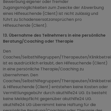
Bewerbung eigener oder fremder
Zugangsmöglichkeiten zum Zwecke der Abwerbung
eines Hilfesuchende (Client) ist nicht zulässig und
führt zu Schadensersatzansprüchen pro
Hilfesuchende (Client).
13. Übernahme des Teilnehmers in eine persönliche
Beratung/Coaching oder Therapie
Den
Coaches/Selbsthilfegruppen/Therapeuten/Klinikbetre
ist es ausdrücklich erlaubt, den Hilfesuchende (Client)
in eine persönliche Therapie/Coaching zu
übernehmen. Den
Coaches/Selbsthilfegruppen/Therapeuten/Klinikbetre
& Hilfesuchende (Client) entstehen keine Kosten oder
Vermittlungsgebühr durch akuthilfe24 UG. Es besteht
keine Meldepflicht gegenüber akuthilfe24 UG.
akuthilfe24 UG übernimmt keine Haftung für die
persönliche Beratung/Coaching oder Therapie des