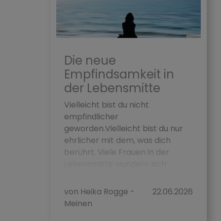
Die neue
Empfindsamkeit in
der Lebensmitte
Vielleicht bist du nicht
empfindlicher
geworden.Vielleicht bist du nur
ehrlicher mit dem, was dich
berührt. Viele Frauen in der
Lebensmitte wundern sich
irgendwann über sich selbst....
von Heika Rogge -
22.06.2026
Meinen