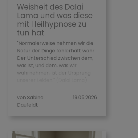
Weisheit des Dalai
Lama und was diese
mit Heilhypnose zu
tun hat
"Normalerweise nehmen wir die
Natur der Dinge fehlerhaft wahr.
Der Unterschied zwischen dem,
was ist, und dem, was wir
wahrnehmen, ist der Ursprung
unserer Leiden." (Dalai Lama)
Der Dalai Lama dr&u...
von Sabine
19.05.2026
Daufeldt