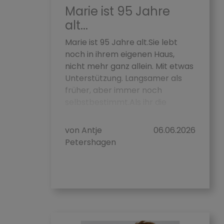
Marie ist 95 Jahre
alt...
Marie ist 95 Jahre alt.Sie lebt
noch in ihrem eigenen Haus,
nicht mehr ganz allein. Mit etwas
Unterstützung. Langsamer als
früher, aber immer noch
selbstbestimmt.Als ihr die
kleinen wunde...
von Antje
06.06.2026
Petershagen