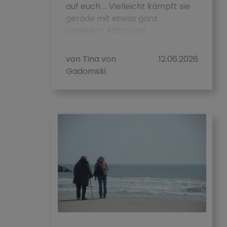
auf euch … Vielleicht kämpft sie
gerade mit etwas ganz
anderem. ADHS und
Wechseljahre können ...
von Tina von
12.06.2026
Gadomski