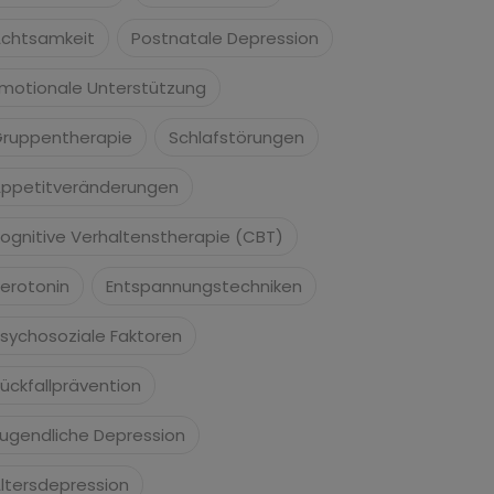
chtsamkeit
Postnatale Depression
motionale Unterstützung
ruppentherapie
Schlafstörungen
ppetitveränderungen
ognitive Verhaltenstherapie (CBT)
erotonin
Entspannungstechniken
sychosoziale Faktoren
ückfallprävention
ugendliche Depression
ltersdepression