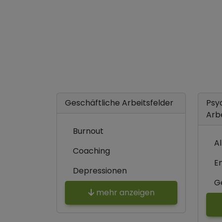
Geschäftliche Arbeitsfelder
Psy
Arb
Burnout
A
Coaching
E
Depressionen
G
mehr anzeigen