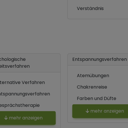
Verständnis
chologische
Entspannungsverfahren
eitsverfahren
Atemübungen
lternative Verfahren
Chakrenreise
ntspannungsverfahren
Farben und Düfte
esprächstherapie
mehr anzeigen
mehr anzeigen