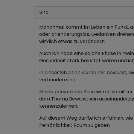
Vita
Manchmal kommt im Leben ein Punkt, an 
oder orientierungslos. Gedanken drehen s
wirklich etwas zu verändern.
Auch ich habe eine solche Phase in mein
Gesundheit stark belastet waren und ic
In dieser Situation wurde mir bewusst, 
verbunden sind.
Meine persönliche Krise wurde somit für 
dem Thema Bewusstsein auseinanderzuse
kennenzulernen.
Auf diesem Weg durfte ich erfahren, wie 
Persönlichkeit Raum zu geben.