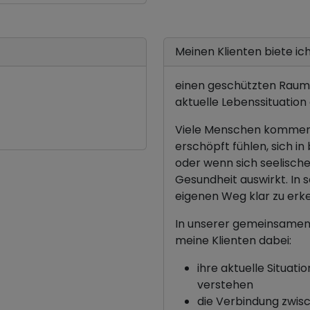
Meinen Klienten biete ich.
einen geschützten Raum,
aktuelle Lebenssituatio
Viele Menschen kommen z
erschöpft fühlen, sich i
oder wenn sich seelische
Gesundheit auswirkt. In 
eigenen Weg klar zu erke
In unserer gemeinsamen 
meine Klienten dabei:
ihre aktuelle Situa
verstehen
die Verbindung zwis