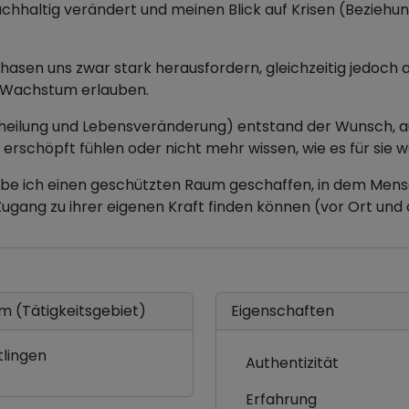
hhaltig verändert und meinen Blick auf Krisen (Beziehun
hasen uns zwar stark herausfordern, gleichzeitig jedoch a
- Wachstum erlauben.
heilung und Lebensveränderung) entstand der Wunsch, a
ich erschöpft fühlen oder nicht mehr wissen, wie es für sie
e ich einen geschützten Raum geschaffen, in dem Mens
Zugang zu ihrer eigenen Kraft finden können (vor Ort und
m (Tätigkeitsgebiet)
Eigenschaften
tlingen
Authentizität
Erfahrung