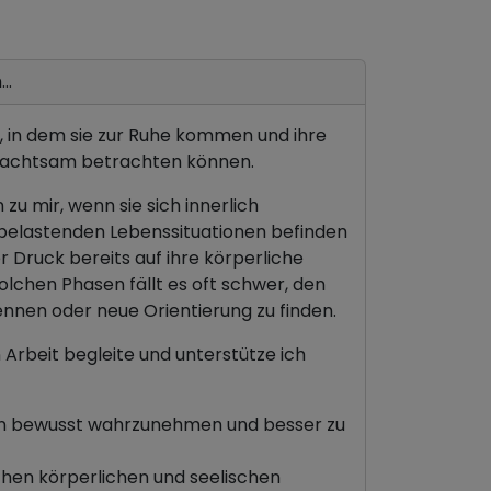
..
 in dem sie zur Ruhe kommen und ihre
n achtsam betrachten können.
u mir, wenn sie sich innerlich
n belastenden Lebenssituationen befinden
r Druck bereits auf ihre körperliche
solchen Phasen fällt es oft schwer, den
nnen oder neue Orientierung zu finden.
Arbeit begleite und unterstütze ich
tion bewusst wahrzunehmen und besser zu
chen körperlichen und seelischen