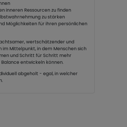
ennen
en inneren Ressourcen zu finden
 Selbstwahrnehmung zu stärken
d Möglichkeiten für ihren persönlichen
n achtsamer, wertschätzender und
 im Mittelpunkt, in dem Menschen sich
en und Schritt für Schritt mehr
re Balance entwickeln können.
viduell abgeholt - egal, in welcher
n.