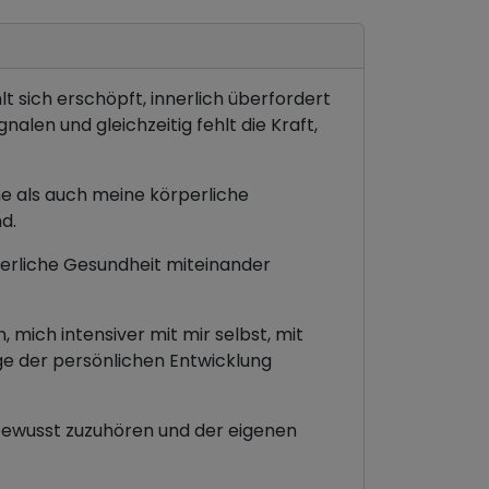
sich erschöpft, innerlich überfordert
alen und gleichzeitig fehlt die Kraft,
he als auch meine körperliche
d.
rperliche Gesundheit miteinander
 mich intensiver mit mir selbst, mit
e der persönlichen Entwicklung
r bewusst zuzuhören und der eigenen