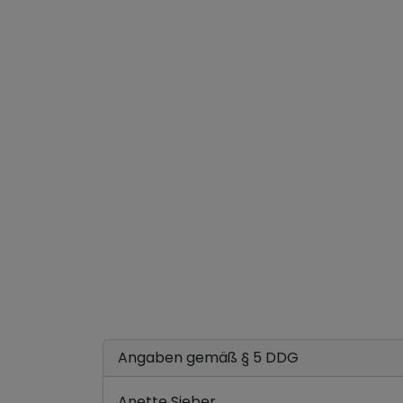
Angaben gemäß § 5 DDG
Anette Sieber