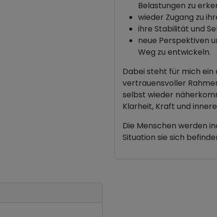
Belastungen zu erk
wieder Zugang zu ihr
ihre Stabilität und
neue Perspektiven un
Weg zu entwickeln.
Dabei steht für mich ei
vertrauensvoller Rahmen
selbst wieder näherkomm
Klarheit, Kraft und inne
Die Menschen werden indi
Situation sie sich befinde