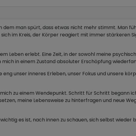
dem man spürt, dass etwas nicht mehr stimmt. Man fühlt 
ich im Kreis, der Körper reagiert mit immer stärkeren Sign
em Leben erlebt. Eine Zeit, in der sowohl meine psychisc
h mich in einem Zustand absoluter Erschöpfung wiederfan
wie eng unser inneres Erleben, unser Fokus und unsere kö
mich zu einem Wendepunkt. Schritt für Schritt begann ich,
tzen, meine Lebensweise zu hinterfragen und neue Weg
wichtig es ist, nach innen zu schauen, sich selbst wiede