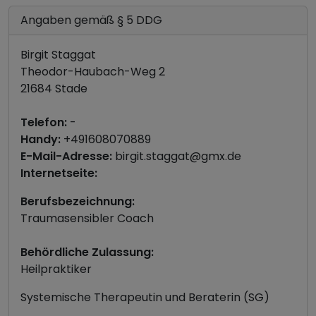
Angaben gemäß § 5 DDG
Birgit Staggat
Theodor-Haubach-Weg 2
21684 Stade
Telefon:
-
Handy:
+491608070889
E-Mail-Adresse:
birgit.staggat@gmx.de
Internetseite:
Berufsbezeichnung:
Traumasensibler Coach
Behördliche Zulassung:
Heilpraktiker
Systemische Therapeutin und Beraterin (SG)