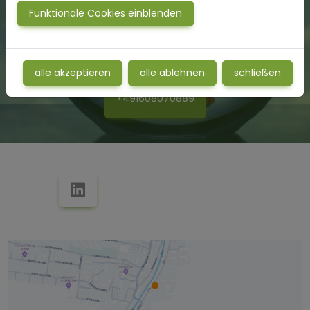
Theodor-Haubach-Weg 2
Funktionale Cookies einblenden
21684 Stade
alle akzeptieren
alle ablehnen
schließen
Handy
+491608070889