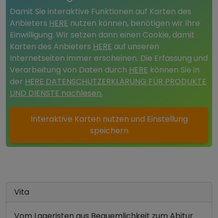
Damit Sie interaktive Funktionen auf Karten des
Anbieters
HERE
nutzen können, benötigen wir Ihre
Einwilligung. Wir setzen dann einen Cookie, damit
Karten des Anbieters
HERE
auf unseren
Internetseiten immer erscheinen. Die Erfassung und
Verarbeitung von Daten durch
HERE
können Sie in
der
HERE DATENSCHUTZERKLÄRUNG FÜR PRODUKTE
UND DIENSTE nachlesen.
Interaktive Karten nutzen und Einstellung
speichern
Vita
Vom Lageristen aus Bequemlichkeit zum Abitur