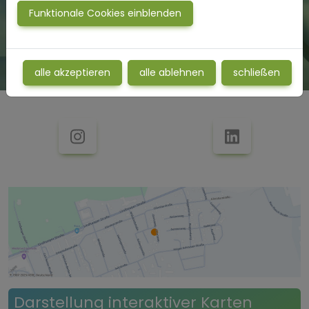
27283 Verden (Aller)
Funktionale Cookies einblenden
www.derpunkrockcoach.de
alle akzeptieren
alle ablehnen
schließen
Darstellung interaktiver Karten