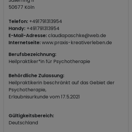
Salierring 11
50677 Köln
Telefon:
+491791313954
Handy:
+491791313954
E-Mail-Adresse:
claudiapaschke@web.de
Internetseite:
www.praxis-kreativerleben.de
Berufsbezeichnung:
Heilpraktiker*in für Psychotherapie
Behördliche Zulassung:
Heilpraktikerin beschränkt auf das Gebiet der
Psychotherapie,
Erlaubnisurkunde vom 17.5.2021
Gültigkeitsbereich:
Deutschland