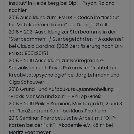
Institut” in Heidelberg bei Dipl.- Psych. Roland
Kachler
2018 Ausbildung zum iEMDR – Coach im “Institut
für Metakommunikation” bei Dr. Inge Grell
2018 - 2021 Ausbildung zur Sterbeamme in der
“Sterbeammen- / Sterbegefährten – Akademie”
bei Claudia Cardinal (2021 Zertifizierung nach DIN
EN ISO 9001:2015)
2018 - 2019 Ausbildung zur Neurographik-
Spezialistin nach Pavel Piskarev im “Institut für
Kreativitätspsychologie” bei Jörg Lehmann und
Olga Schouwer
2018 Grund- und Aufbaukurs Quantenheilung –
“Praxis Mensch und Sein” - Philipp Grießl
2018 - 2019 Reiki - Seminar, Meistergrad 1, 2 und 3
im “ReikiZentrum Köln” bei Klaus Thalheim
2019 Seminar Therapeutische Arbeit mit "OH"-
Karten bei der “KIKT-Akademie e.V. Köln” bei
Moritz Egetmeyer