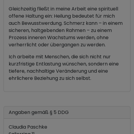
Gleichzeitig fließt in meine Arbeit eine spirituell
offene Haltung ein: Heilung bedeutet für mich
auch Bewusstwerdung. Schmerz kann – in einem
sicheren, haltgebenden Rahmen – zu einem
Prozess inneren Wachstums werden, ohne
verherrlicht oder übergangen zu werden.
Ich arbeite mit Menschen, die sich nicht nur
kurzfristige Entlastung wünschen, sondern eine
tiefere, nachhaltige Veränderung und eine
ehrlichere Beziehung zu sich selbst.
Angaben gemäß § 5 DDG
Claudia Paschke