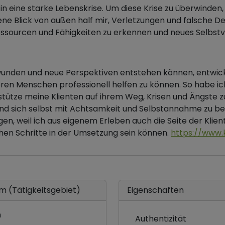
 in eine starke Lebenskrise. Um diese Krise zu überwinden
ne Blick von außen half mir, Verletzungen und falsche D
ssourcen und Fähigkeiten zu erkennen und neues Selbstve
wunden und neue Perspektiven entstehen können, entwickel
eren Menschen professionell helfen zu können. So habe i
tütze meine Klienten auf ihrem Weg, Krisen und Ängste z
d sich selbst mit Achtsamkeit und Selbstannahme zu beg
en, weil ich aus eigenem Erleben auch die Seite der Klie
en Schritte in der Umsetzung sein können.
https://www
m (Tätigkeitsgebiet)
Eigenschaften
n
Authentizität