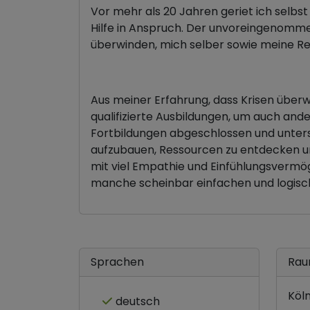
Vor mehr als 20 Jahren geriet ich selbst
Hilfe in Anspruch. Der unvoreingenomme
überwinden, mich selber sowie meine Re
Aus meiner Erfahrung, dass Krisen über
qualifizierte Ausbildungen, um auch and
Fortbildungen abgeschlossen und unters
aufzubauen, Ressourcen zu entdecken un
mit viel Empathie und Einfühlungsvermög
manche scheinbar einfachen und logisch
Sprachen
Rau
Köl
deutsch