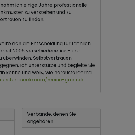
, nahm ich einige Jahre professionelle
enkmuster zu verstehen und zu
rtrauen zu finden.
te sich die Entscheidung für fachlich
ch seit 2006 verschiedene Aus- und
u überwinden, Selbstvertrauen
egnen. Ich unterstütze und begleite Sie
ntin kenne und weiß, wie herausfordernd
.kunstundseele.com/meine-gruende
Verbände, denen Sie
angehören