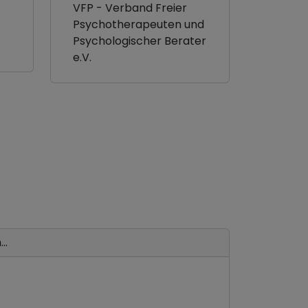
VFP - Verband Freier
Psychotherapeuten und
Psychologischer Berater
e.V.
..