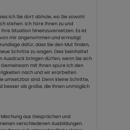
ass ich Sie dort abhole, wo Sie sowohl
ich stehen. Ich höre Ihnen zu und
Ihre Situation hineinzuversetzen. Es ist
ich von mir angenommen und ermutigt
Grundlage dafür, dass Sie den Mut finden,
eue Schritte zu wagen. Dies beinhaltet
um Ausdruck bringen dürfen, wenn Sie sich
. Gemeinsam mit Ihnen spüre ich den
rigkeiten nach und wir erarbeiten
ie umsetzbar sind. Denn kleine Schritte,
nd besser als große, die Ihnen unmöglich
ne Mischung aus Gesprächen und
meinen verschiedenen Ausbildungen.