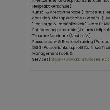
Klientzentrierte Gesprächstherapie nac
Heilpraktikerschule)
Kunst- & Kreativtherapie (Paracelsus He
christlich-therapeutische (Gebets-)See
"Seelsorge & Persönlichkeit" Team.F-A
Entspannungstherapie (Arsanis Heilprak
Trauma-Seminare (Nestli e.V.)
Ressourcen- & Resilienztraining (Parace
DISG-Persönlichkeitsprofil Certified Tr
ManagementTools &
Services)
https://www.kunstundseele.