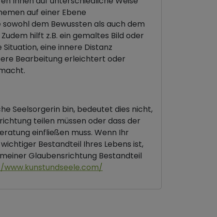
fen Ihnen auf unterschiedliche Weise
Themen auf einer Ebene
ie sowohl dem Bewussten als auch dem
udem hilft z.B. ein gemaltes Bild oder
 Situation, eine innere Distanz
tere Bearbeitung erleichtert oder
 macht.
he Seelsorgerin bin, bedeutet dies nicht,
richtung teilen müssen oder dass der
Beratung einfließen muss. Wenn Ihr
 wichtiger Bestandteil Ihres Lebens ist,
meiner Glaubensrichtung Bestandteil
//www.kunstundseele.com/