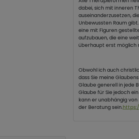
Alle Therapieformen hel
dabei, sich mit inneren 
auseinanderzusetzen, d
Unbewussten Raum gibt. Z
eine mit Figuren gestellte
aufzubauen, die eine wei
überhaupt erst möglich
Obwohl ich auch christlic
dass Sie meine Glaubens
Glaube generell in jede 
Glaube für Sie jedoch ein
kann er unabhängig von 
der Beratung sein.
https: