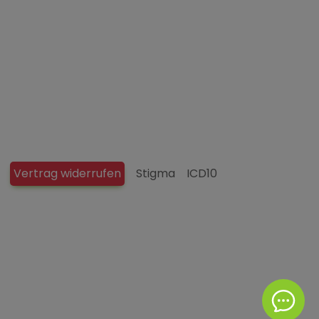
Vertrag widerrufen
Stigma
ICD10