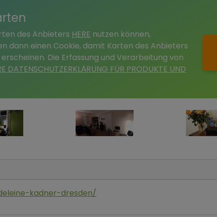
arten
arten des Anbieters
HERE
nutzen können,
tzen dann einen Cookie, damit Karten des Anbieters
 erscheinen. Die Erfassung und Verarbeitung von
RE DATENSCHUTZERKLÄRUNG FÜR PRODUKTE UND
adeleine-kadner-dresden/