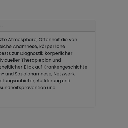
..
te Atmosphäre, Offenheit die von
iche Anamnese, körperliche
ests zur Diagnostik körperlicher
ividueller Therapieplan und
eitlicher Blick auf Krankengeschichte
n- und Sozialanamnese, Netzwerk
istungsanbieter, Aufklärung und
sundheitsprävention und