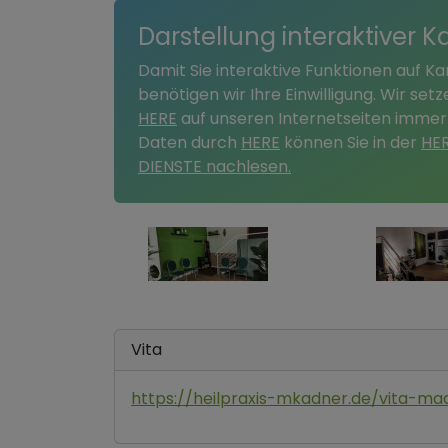
Darstellung interaktiver K
Damit Sie interaktive Funktionen auf K
benötigen wir Ihre Einwilligung. Wir se
HERE
auf unseren Internetseiten immer
Daten durch
HERE
können Sie in der
HE
DIENSTE nachlesen.
Vita
https://heilpraxis-mkadner.de/vita-m