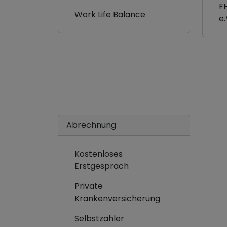
FH
Work Life Balance
e.
Abrechnung
Kostenloses
Erstgespräch
Private
Krankenversicherung
Selbstzahler