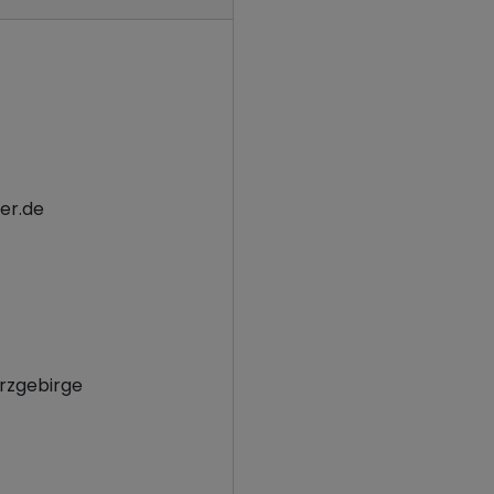
er.de
rzgebirge