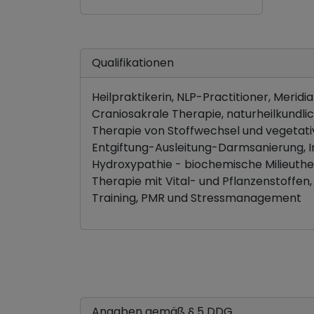
Qualifikationen
Heilpraktikerin, NLP-Practitioner, Merid
Craniosakrale Therapie, naturheilkundli
Therapie von Stoffwechsel und vegetat
Entgiftung-Ausleitung-Darmsanierung, 
Hydroxypathie - biochemische Milieuthe
Therapie mit Vital- und Pflanzenstoffen,
Training, PMR und Stressmanagement
Angaben gemäß § 5 DDG