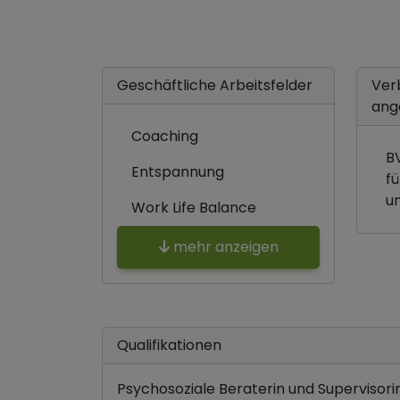
Geschäftliche Arbeitsfelder
Ver
ang
Coaching
B
Entspannung
f
u
Work Life Balance
mehr anzeigen
Qualifikationen
Psychosoziale Beraterin und Supervisori