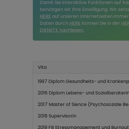
Damit Sie interaktive Funktionen auf K
benötigen wir Ihre Einwilligung. Wir se
HERE
auf unseren Internetseiten immer
Daten durch
HERE
können Sie in der
HE
DIENSTE nachlesen.
Vita
1997 Diplom Gesundheits- und Krankenp
2016 Diplom Lebens- und Sozialberateri
2017 Master of Sience (Psychosoziale B
2018 Supervisorin
2019 FB Stressmanagement und Burnout