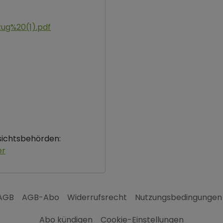
zug%20(1).pdf
fsichtsbehörden:
er
AGB
AGB-Abo
Widerrufsrecht
Nutzungsbedingungen
Abo kündigen
Cookie-Einstellungen