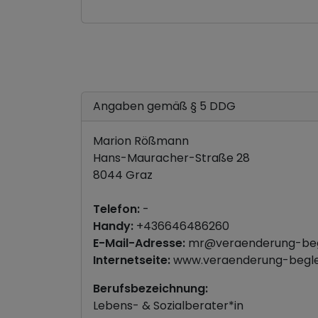
Angaben gemäß § 5 DDG
Marion Rößmann
Hans-Mauracher-Straße 28
8044 Graz
Telefon:
-
Handy:
+436646486260
E-Mail-Adresse:
mr@veraenderung-begl
Internetseite:
www.veraenderung-beglei
Berufsbezeichnung:
Lebens- & Sozialberater*in