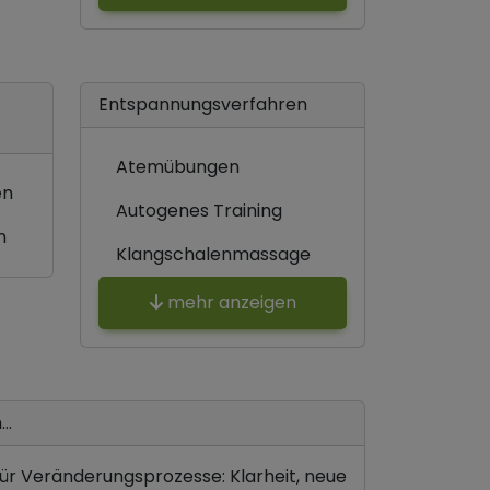
Entspannungsverfahren
Atemübungen
en
Autogenes Training
n
Klangschalenmassage
mehr anzeigen
..
für Veränderungsprozesse: Klarheit, neue