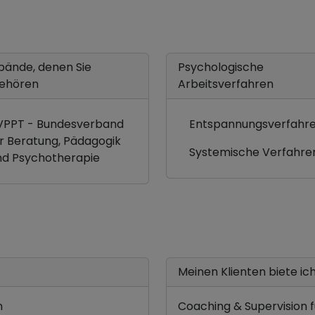
bände, denen Sie
Psychologische
ehören
Arbeitsverfahren
VPPT - Bundesverband
Entspannungsverfahr
ür Beratung, Pädagogik
Systemische Verfahre
nd Psychotherapie
Meinen Klienten biete ich.
n
Coaching & Supervision 