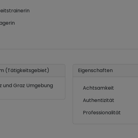
itstrainerin
agerin
m (Tätigkeitsgebiet)
Eigenschaften
z und Graz Umgebung
Achtsamkeit
Authentizität
Professionalität