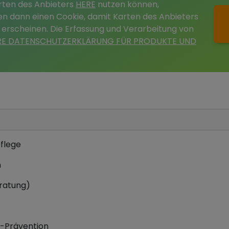
arten des Anbieters
HERE
nutzen können,
tzen dann einen Cookie, damit Karten des Anbieters
 erscheinen. Die Erfassung und Verarbeitung von
RE DATENSCHUTZERKLÄRUNG FÜR PRODUKTE UND
flege
n
eratung)
-Prävention