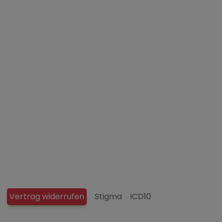
Vertrag widerrufen
Stigma
ICD10