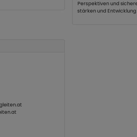
Perspektiven und sicher
stärken und Entwicklung 
eiten.at
ten.at