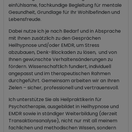
einfühlsame, fachkundige Begleitung für mentale
Gesundheit, Grundlage für Ihr Wohlbefinden und
Lebensfreude.
Dabei nutze ich je nach Bedarf und in Absprache
mit Ihnen zusätzlich zu den Gesprächen
Heilhypnose und/oder EMDR, um Stress
abzubauen, Denk-Blockaden zu lösen, und von
Ihnen gewünschte Verhaltensänderungen zu
fördern. Wissenschaftlich fundiert, individuell
angepasst und im therapeutischen Rahmen
durchgeführt. Gemeinsam arbeiten wir an Ihren
Zielen – sicher, professionell und vertrauensvoll.
Ich unterstütze Sie als Heilpraktikerin für
Psychotherapie, ausgebildet in Heilhypnose und
EMDR sowie in ständiger Weiterbildung (derzeit
Transaktionsanalyse), nicht nur mit all meinem
fachlichen und methodischen Wissen, sondern