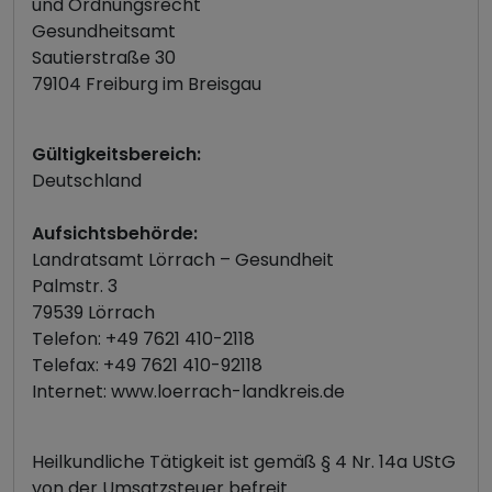
und Ordnungsrecht
Gesundheitsamt
Sautierstraße 30
79104 Freiburg im Breisgau
Gültigkeitsbereich:
Deutschland
Aufsichtsbehörde:
Landratsamt Lörrach – Gesundheit
Palmstr. 3
79539 Lörrach
Telefon: +49 7621 410-2118
Telefax: +49 7621 410-92118
Internet: www.loerrach-landkreis.de
Heilkundliche Tätigkeit ist gemäß § 4 Nr. 14a UStG
von der Umsatzsteuer befreit.