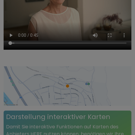
Darstellung interaktiver Karten
Damit Sie interaktive Funktionen auf Karten des
Anbieters
HERE
nutzen können, benötigen wir Ihre