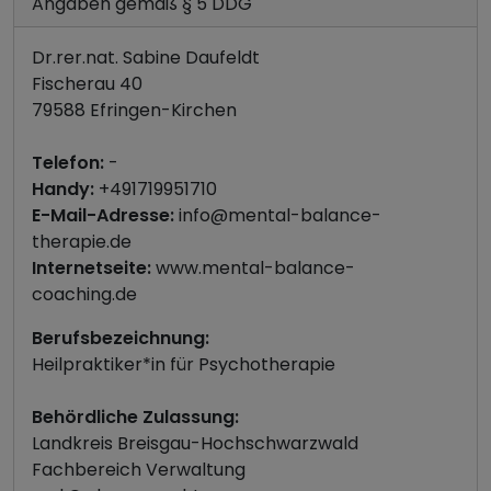
Angaben gemäß § 5 DDG
Dr.rer.nat. Sabine Daufeldt
Fischerau 40
79588 Efringen-Kirchen
Telefon:
-
Handy:
+491719951710
E-Mail-Adresse:
info@mental-balance-
therapie.de
Internetseite:
www.mental-balance-
coaching.de
Berufsbezeichnung:
Heilpraktiker*in für Psychotherapie
Behördliche Zulassung:
Landkreis Breisgau-Hochschwarzwald
Fachbereich Verwaltung