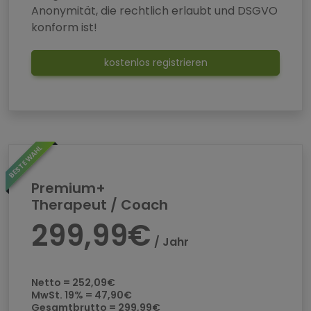
Anonymität, die rechtlich erlaubt und DSGVO
konform ist!
kostenlos registrieren
BESTE WAHL
Premium+
Therapeut / Coach
299,99€
/ Jahr
Netto = 252,09€
MwSt. 19% = 47,90€
Gesamtbrutto = 299,99€