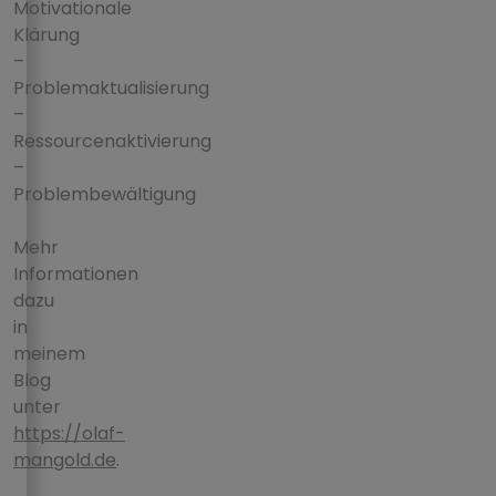
Motivationale
Klärung
–
Problemaktualisierung
–
Ressourcenaktivierung
–
Problembewältigung
Mehr
Informationen
dazu
in
meinem
Blog
unter
https://olaf-
mangold.de
.