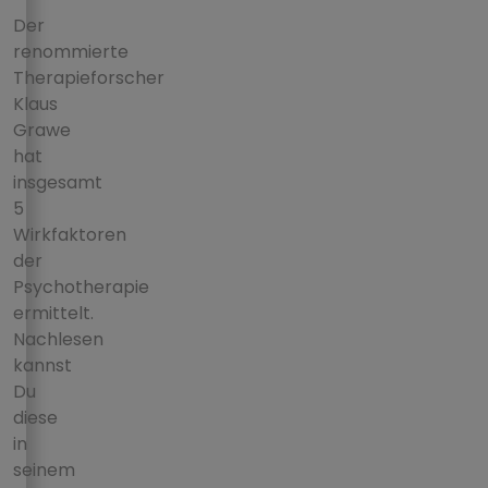
Der
renommierte
Therapieforscher
Klaus
Grawe
hat
insgesamt
5
Wirkfaktoren
der
Psychotherapie
ermittelt.
Nachlesen
kannst
Du
diese
in
seinem