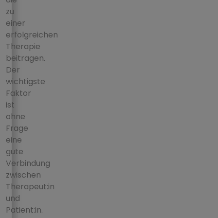
zu
einer
erfolgreichen
Therapie
beitragen.
Der
wichtigste
Faktor
ist
ohne
Frage
eine
gute
Verbindung
zwischen
Therapeut:in
und
Patient:in.