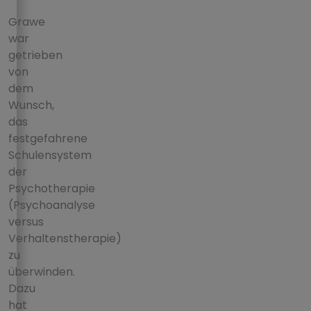
Grawe
war
getrieben
von
dem
Wunsch,
das
festgefahrene
Schulensystem
der
Psychotherapie
(Psychoanalyse
versus
Verhaltenstherapie)
zu
überwinden.
Dazu
hat