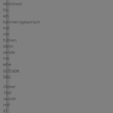
Möchtest
Du
ein
Kennlerngespräch
mit
mir
führen,
dann
sende
mir
eine
Anfrage
hier.
Dieser
Text
wurde
mit
KI