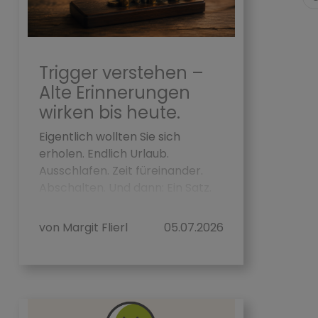
Trigger verstehen –
Alte Erinnerungen
wirken bis heute.
Eigentlich wollten Sie sich
erholen. Endlich Urlaub.
Ausschlafen. Zeit füreinander.
Abschalten. Und dann: Ein Satz.
Oder ein Blick. Oder ein Geräus...
von Margit Flierl
05.07.2026