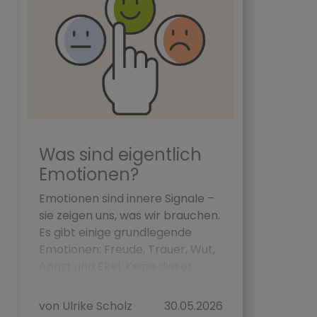
Was sind eigentlich
Emotionen?
Emotionen sind innere Signale –
sie zeigen uns, was wir brauchen.
Es gibt einige grundlegende
Emotionen: Freude, Trauer, Wut,
Angst und Ekel. Keine dieser
Emotionen ist „gut&ldq...
von Ulrike Scholz
30.05.2026