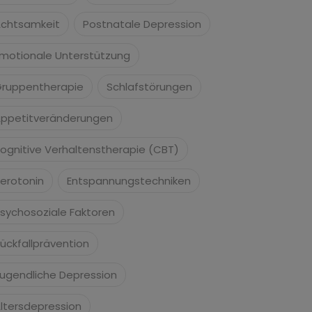
chtsamkeit
Postnatale Depression
motionale Unterstützung
ruppentherapie
Schlafstörungen
ppetitveränderungen
ognitive Verhaltenstherapie (CBT)
erotonin
Entspannungstechniken
sychosoziale Faktoren
ückfallprävention
ugendliche Depression
ltersdepression