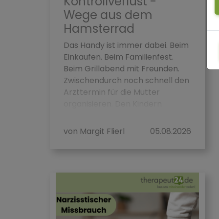
Kontrollverlust -
Wege aus dem
Hamsterrad
Das Handy ist immer dabei. Beim
Einkaufen. Beim Familienfest.
Beim Grillabend mit Freunden.
Zwischendurch noch schnell den
Arzttermin für die Mutter
organisieren. Den Kindern
schreiben...
von Margit Flierl
05.08.2026