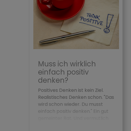
Muss ich wirklich
einfach positiv
denken?
Positives Denken ist kein Ziel.
Realistisches Denken schon. "Das
wird schon wieder. Du musst
einfach positiv denken." Ein gut
gemeinter Rat. Und vermutlich
einer der nutzlo...