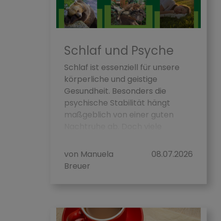
Schlaf und Psyche
Schlaf ist essenziell für unsere
körperliche und geistige
Gesundheit. Besonders die
psychische Stabilität hängt
maßgeblich von einer guten
Nachtruhe ab. Doch viele
Menschen leiden...
von Manuela
08.07.2026
Breuer