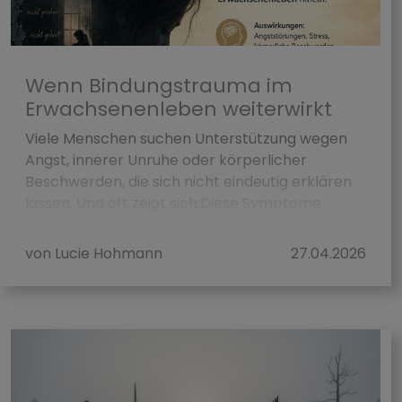
Wenn Bindungstrauma im
Erwachsenenleben weiterwirkt
Viele Menschen suchen Unterstützung wegen
Angst, innerer Unruhe oder körperlicher
Beschwerden, die sich nicht eindeutig erklären
lassen. Und oft zeigt sich:Diese Symptome
stehen ...
von Lucie Hohmann
27.04.2026