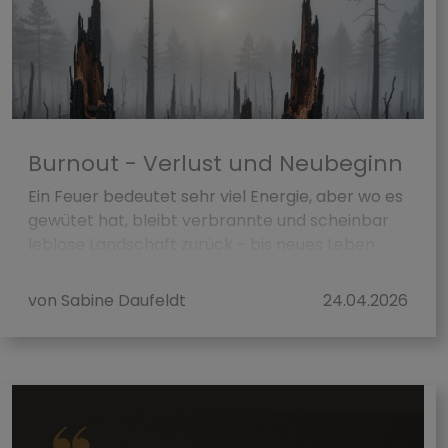
Burnout - Verlust und Neubeginn
Ein Feuer bedeutet sehr viel Energie, aber wo es
gewütet hat, bleibt verbrannte und scheinbar
leblose Landschaft zurück - bis neues Leben
keimt. Du brennst für Deinen Job, hast unb&a...
von Sabine Daufeldt
24.04.2026