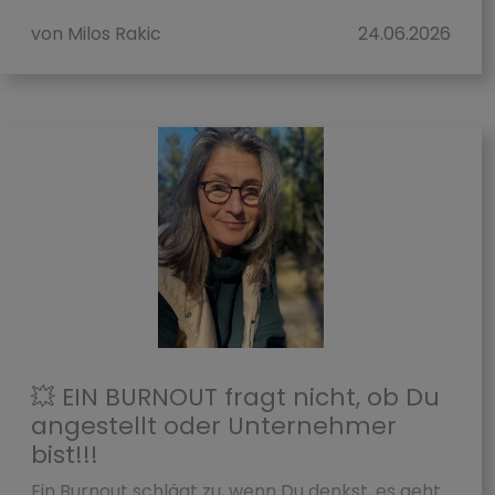
von Milos Rakic
24.06.2026
💥 EIN BURNOUT fragt nicht, ob Du
angestellt oder Unternehmer
bist!!!
Ein Burnout schlägt zu, wenn Du denkst, es geht