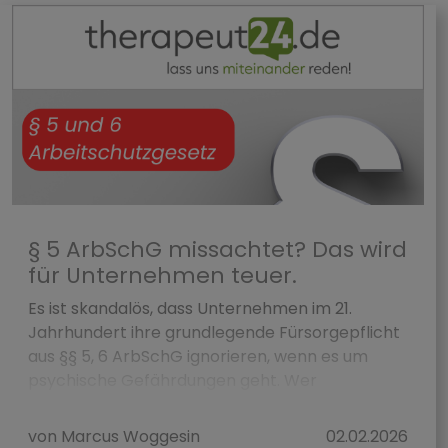
§ 5 ArbSchG missachtet? Das wird
für Unternehmen teuer.
Es ist skandalös, dass Unternehmen im 21.
Jahrhundert ihre grundlegende Fürsorgepflicht
aus §§ 5, 6 ArbSchG ignorieren, wenn es um
psychische Gefährdungen geht. Wer
systematische G...
von Marcus Woggesin
02.02.2026