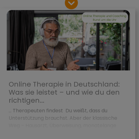
Online Therapie in Deutschland:
Was sie leistet – und wie du den
richtigen...
... Therapeuten findest Du weißt, dass du
Unterstützung brauchst. Aber der klassische
Weg – Hausarzt, Überweisung, monatelange
Wartezeit, Kassenplatz – f&...