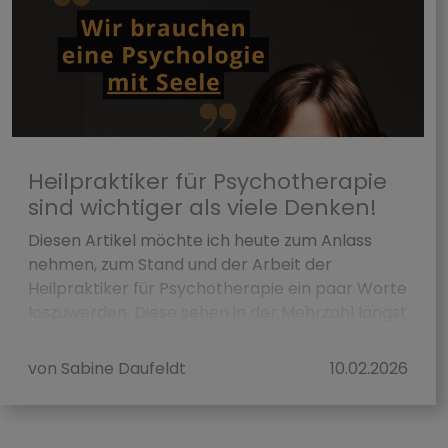
Heilpraktiker für Psychotherapie
sind wichtiger als viele Denken!
Diesen Artikel möchte ich heute zum Anlass
nehmen, zum Stand und der Arbeit der
Heilpraktiker für Psychotherapie ein paar Worte
loszuwerden. Diese sehen in der Mehrzahl längst
den Me...
von Sabine Daufeldt
10.02.2026