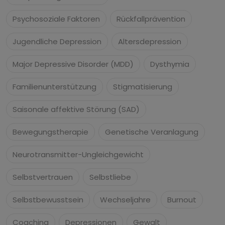
Psychosoziale Faktoren
Rückfallprävention
Jugendliche Depression
Altersdepression
Major Depressive Disorder (MDD)
Dysthymia
Familienunterstützung
Stigmatisierung
Saisonale affektive Störung (SAD)
Bewegungstherapie
Genetische Veranlagung
Neurotransmitter-Ungleichgewicht
Selbstvertrauen
Selbstliebe
Selbstbewusstsein
Wechseljahre
Burnout
Coaching
Depressionen
Gewalt