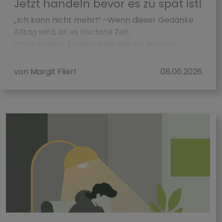
Jetzt handeln bevor es zu spät ist!
„Ich kann nicht mehr!“ –Wenn dieser Gedanke
Alltag wird, ist es höchste Zeit,
innezuhalten. Erfahren Sie, wie Sie Burnout
erkennen, vorbeugen und behandeln könn...
von Margit Flierl
08.06.2026