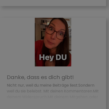
Danke, dass es dich gibt!
Nicht nur, weil du meine Beiträge liest.Sondern
weil du sie belebst. Mit deinen Kommentaren.Mit
deinem Widerspruch.Mit deinem Mitgehen ,oder
auch deinem klaren Nein. Du...