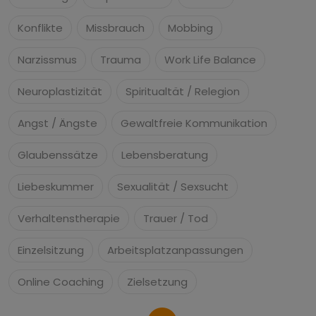
Konflikte
Missbrauch
Mobbing
Narzissmus
Trauma
Work Life Balance
Neuroplastizität
Spiritualtät / Relegion
Angst / Ängste
Gewaltfreie Kommunikation
Glaubenssätze
Lebensberatung
Liebeskummer
Sexualität / Sexsucht
Verhaltenstherapie
Trauer / Tod
Einzelsitzung
Arbeitsplatzanpassungen
Online Coaching
Zielsetzung