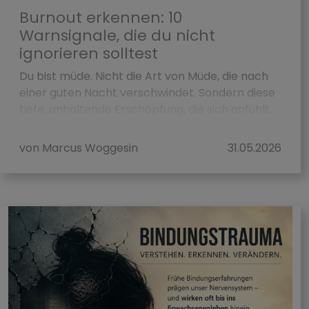
Burnout erkennen: 10
Warnsignale, die du nicht
ignorieren solltest
Du bist müde. Nicht die Art von Müde, die nach
einer guten Nacht verschwindet. Sondern diese
tiefe, anhaltende Erschöpfung, die sich anfühlt,
als würde dein Akku nie mehr voll werd...
von Marcus Woggesin
31.05.2026