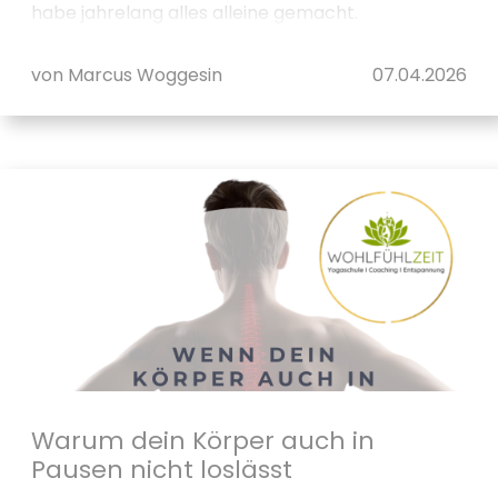
habe jahrelang alles alleine gemacht.
Terminplanung, Rech...
von Marcus Woggesin
07.04.2026
Warum dein Körper auch in
Pausen nicht loslässt