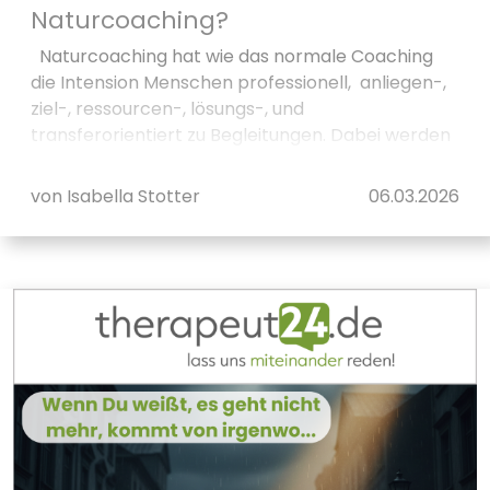
Naturcoaching?
Naturcoaching hat wie das normale Coaching
die Intension Menschen professionell, anliegen-,
ziel-, ressourcen-, lösungs-, und
transferorientiert zu Begleitungen. Dabei werden
aktu...
von Isabella Stotter
06.03.2026