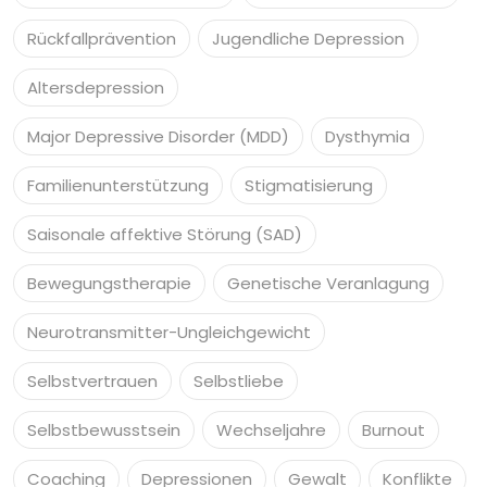
Rückfallprävention
Jugendliche Depression
Altersdepression
Major Depressive Disorder (MDD)
Dysthymia
Familienunterstützung
Stigmatisierung
Saisonale affektive Störung (SAD)
Bewegungstherapie
Genetische Veranlagung
Neurotransmitter-Ungleichgewicht
Selbstvertrauen
Selbstliebe
Selbstbewusstsein
Wechseljahre
Burnout
Coaching
Depressionen
Gewalt
Konflikte