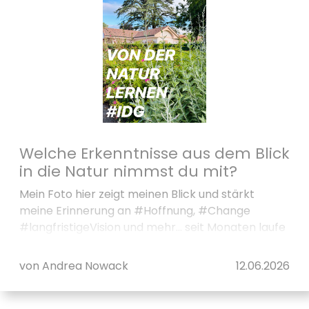
Welche Erkenntnisse aus dem Blick
in die Natur nimmst du mit?
Mein Foto hier zeigt meinen Blick und stärkt
meine Erinnerung an #Hoffnung, #Change
#langfristigeVision und mehr… seit Monaten laufe
ich regelmäßig an dieser Stelle vorbei un...
von Andrea Nowack
12.06.2026