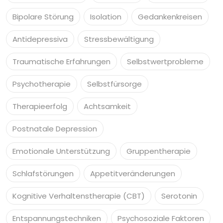
Bipolare Störung
Isolation
Gedankenkreisen
Antidepressiva
Stressbewältigung
Traumatische Erfahrungen
Selbstwertprobleme
Psychotherapie
Selbstfürsorge
Therapieerfolg
Achtsamkeit
Postnatale Depression
Emotionale Unterstützung
Gruppentherapie
Schlafstörungen
Appetitveränderungen
Kognitive Verhaltenstherapie (CBT)
Serotonin
Entspannungstechniken
Psychosoziale Faktoren