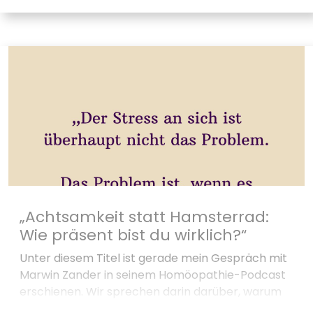
„Achtsamkeit statt Hamsterrad:
Wie präsent bist du wirklich?“
Unter diesem Titel ist gerade mein Gespräch mit
Marwin Zander in seinem Homöopathie-Podcast
erschienen. Wir sprechen darin darüber, warum
gerade leistungsorientierte, empathische und...