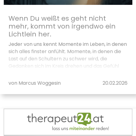
Wenn Du weißt es geht nicht
mehr, kommt von irgendwo ein
Lichtlein her.
Jeder von uns kennt Momente im Leben, in denen
sich alles finster anfühlt. Momente, in denen die
Last auf den Schultern zu schwer wird, die
Gedanken sich im Kreis drehen und das Gefühl
entsteht, ...
von Marcus Woggesin
20.02.2026