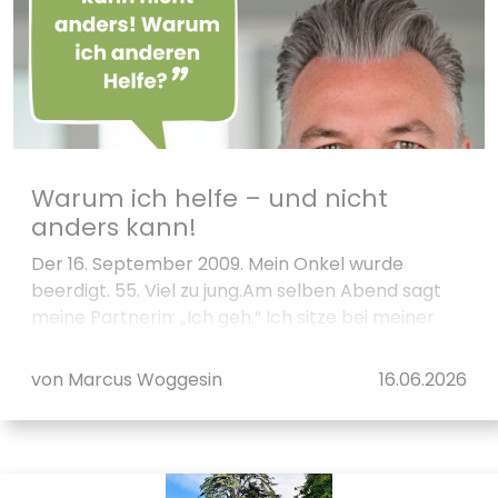
Warum ich helfe – und nicht
anders kann!
Der 16. September 2009. Mein Onkel wurde
beerdigt. 55. Viel zu jung.Am selben Abend sagt
meine Partnerin: „Ich geh.“ Ich sitze bei meiner
Mutter, da gibt mein Körper Alarm....
von Marcus Woggesin
16.06.2026