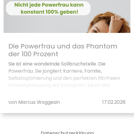
Die Powerfrau und das Phantom
der 100 Prozent
Sie ist eine wandelnde Sollbruchstelle. Die
Powerfrau. Sie jongliert Karriere, Familie,
Selbstoptimierung und den perfekten filtrfreien
Sonnenuntergang auf Instagram. Sie ist das
menschgewordene Verspreche...
von Marcus Woggesin
17.02.2026
Datenschutzerklärung