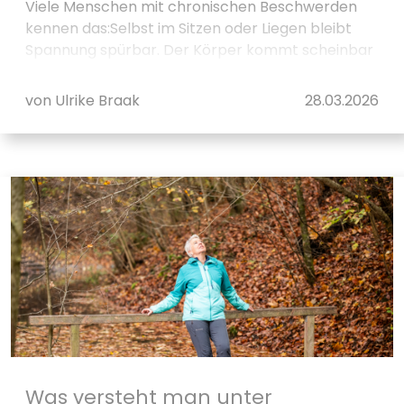
Viele Menschen mit chronischen Beschwerden
kennen das:Selbst im Sitzen oder Liegen bleibt
Spannung spürbar. Der Körper kommt scheinbar
nicht wirklich zur Ruhe — obwohl eigentlich Zeit f...
von Ulrike Braak
28.03.2026
Was versteht man unter