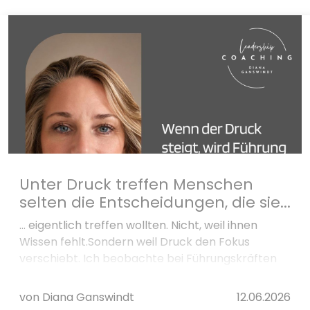
Unter Druck treffen Menschen
selten die Entscheidungen, die sie...
... eigentlich treffen wollten. Nicht, weil ihnen
Wissen fehlt.Sondern weil Druck den Fokus
verschiebt. Ich beobachte bei Führungskräften
immer wieder drei typische Reaktionen...
von Diana Ganswindt
12.06.2026