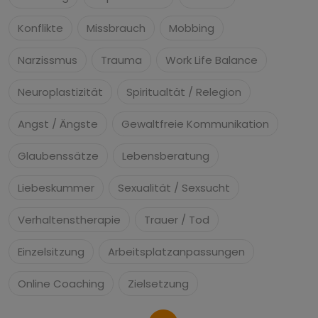
Konflikte
Missbrauch
Mobbing
Narzissmus
Trauma
Work Life Balance
Neuroplastizität
Spiritualtät / Relegion
Angst / Ängste
Gewaltfreie Kommunikation
Glaubenssätze
Lebensberatung
Liebeskummer
Sexualität / Sexsucht
Verhaltenstherapie
Trauer / Tod
Einzelsitzung
Arbeitsplatzanpassungen
Online Coaching
Zielsetzung