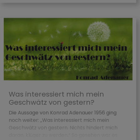
Was interessiert mich mein
Geschwätz von gestern?
Die Aussage von Konrad Adenauer 1956 ging
noch weiter: „Was interessiert mich mein
Geschwätz von gestern. Nichts hindert mich
daran, klüger zu werden.“ So gesehen war es