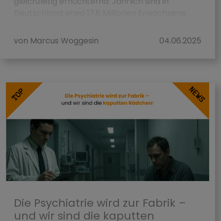
gleichzeitig ernüchternd: Jährlich sind in
Deutschland etwa 17,8 Millionen Erwachsene
von einer psych...
von Marcus Woggesin
04.06.2025
Die Psychiatrie wird zur Fabrik –
und wir sind die kaputten