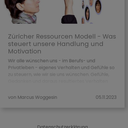
Züricher Ressourcen Modell - Was
steuert unsere Handlung und
Motivation
Wir alle wünschen uns - im Berufs- und
Privatleben - eigenes Verhalten und Gefühle so
zu steuern, wie wir sie uns wünschen. Gefühle,
Gedanken und daraus resultiertes Verhalten
leiten un...
von Marcus Woggesin
05.11.2023
Datenschutzerklärung