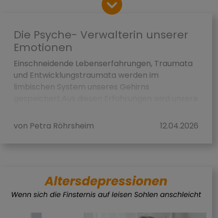
Die Psyche- Verwalterin unserer
Emotionen
Einschneidende Lebenserfahrungen, Traumata
und Entwicklungstraumata werden im
limbischen System unseres Gehirns
gespeichert.Aus diesen Erfahrungen wird unsere
subjektive Wahrheit geschaffen. Bedingt du...
von Petra Röhrsheim
12.04.2026