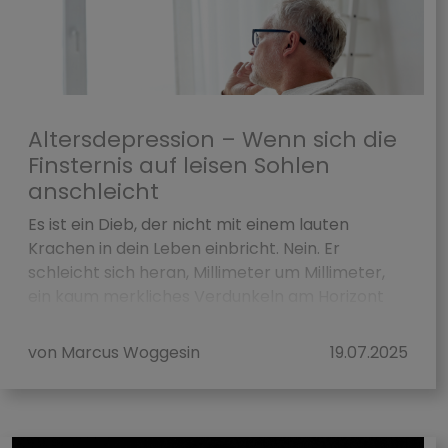
Altersdepression – Wenn sich die
Finsternis auf leisen Sohlen
anschleicht
Es ist ein Dieb, der nicht mit einem lauten
Krachen in dein Leben einbricht. Nein. Er
schleicht sich heran, Millimeter um Millimeter,
ein kaum merkliches Verdunkeln am Horizont
des eigenen Daseins. Die Alt...
von Marcus Woggesin
19.07.2025