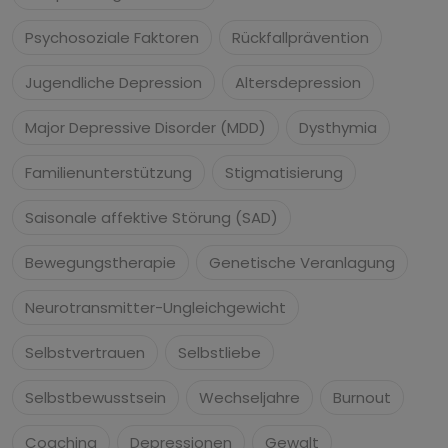
Psychosoziale Faktoren
Rückfallprävention
Jugendliche Depression
Altersdepression
Major Depressive Disorder (MDD)
Dysthymia
Familienunterstützung
Stigmatisierung
Saisonale affektive Störung (SAD)
Bewegungstherapie
Genetische Veranlagung
Neurotransmitter-Ungleichgewicht
Selbstvertrauen
Selbstliebe
Selbstbewusstsein
Wechseljahre
Burnout
Coaching
Depressionen
Gewalt