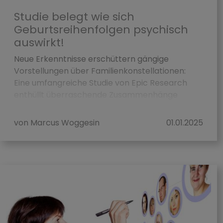
Studie belegt wie sich
Geburtsreihenfolgen psychisch
auswirkt!
Neue Erkenntnisse erschüttern gängige
Vorstellungen über Familienkonstellationen:
Eine umfangreiche Studie von Epic Research
enthüllt überraschende Zusammenhänge
zwischen der ...
von Marcus Woggesin
01.01.2025