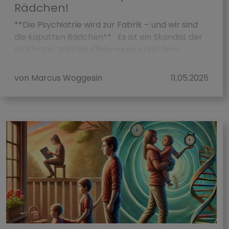
Rädchen!
**Die Psychiatrie wird zur Fabrik – und wir sind
die kaputten Rädchen** Es ist ein Skandal, der
sich hinter sterilen Klinikmauern und dem
Blendwerk der Wissenschaft versteckt: Die...
von Marcus Woggesin
11.05.2025