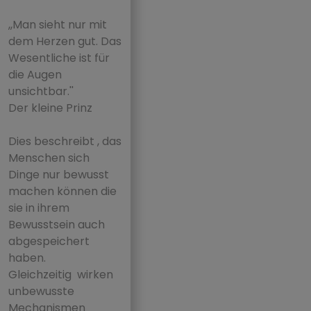
,,Man sieht nur mit
dem Herzen gut. Das
Wesentliche ist für
die Augen
unsichtbar.''
Der kleine Prinz
Dies beschreibt , das
Menschen sich
Dinge nur bewusst
machen können die
sie in ihrem
Bewusstsein auch
abgespeichert
haben.
Gleichzeitig wirken
unbewusste
Mechanismen