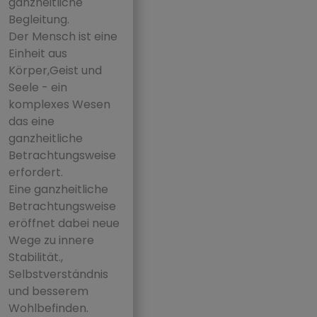
ganzheitliche
Begleitung.
Der Mensch ist eine
Einheit aus
Körper,Geist und
Seele - ein
komplexes Wesen
das eine
ganzheitliche
Betrachtungsweise
erfordert.
Eine ganzheitliche
Betrachtungsweise
eröffnet dabei neue
Wege zu innere
Stabilität.,
Selbstverständnis
und besserem
Wohlbefinden.