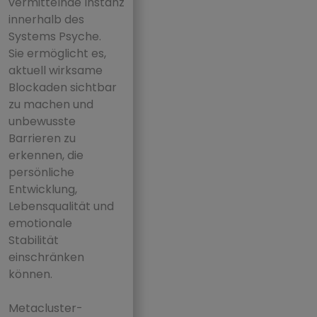
vermittelnde Instanz
innerhalb des
Systems Psyche.
Sie ermöglicht es,
aktuell wirksame
Blockaden sichtbar
zu machen und
unbewusste
Barrieren zu
erkennen, die
persönliche
Entwicklung,
Lebensqualität und
emotionale
Stabilität
einschränken
können.
Metacluster-