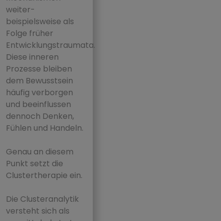
weiter-
beispielsweise als
Folge früher
Entwicklungstraumata.
Diese inneren
Prozesse bleiben
dem Bewusstsein
häufig verborgen
und beeinflussen
dennoch Denken,
Fühlen und Handeln.
Genau an diesem
Punkt setzt die
Clustertherapie ein.
Die Clusteranalytik
versteht sich als