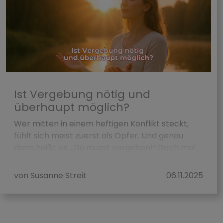
Ist Vergebung nötig und
überhaupt möglich?
Wer mitten in einem heftigen Konflikt steckt,
fühlt sich meist zuerst als Opfer. Und genau
dann heißt es: „Du musst vergeben!“ Doch mal
ehrlich, hast du je versucht, jemandem zu verg...
von Susanne Streit
06.11.2025