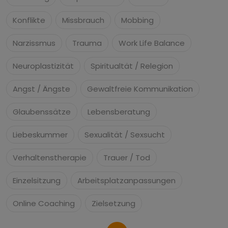
Konflikte
Missbrauch
Mobbing
Narzissmus
Trauma
Work Life Balance
Neuroplastizität
Spiritualtät / Relegion
Angst / Ängste
Gewaltfreie Kommunikation
Glaubenssätze
Lebensberatung
Liebeskummer
Sexualität / Sexsucht
Verhaltenstherapie
Trauer / Tod
Einzelsitzung
Arbeitsplatzanpassungen
Online Coaching
Zielsetzung