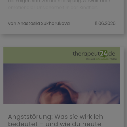
die Folgen von Vernachlässigung, Gewalt oder
emotionaler Unsicherheit in der Kindheit.
Wesentlich seltener sprechen wir über eine ...
von Anastasiia Sukhorukova
11.06.2026
Angststörung: Was sie wirklich
bedeutet – und wie du heute