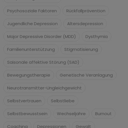
Psychosoziale Faktoren
Rückfallprävention
Jugendliche Depression
Altersdepression
Major Depressive Disorder (MDD)
Dysthymia
Familienunterstützung
Stigmatisierung
Saisonale affektive Störung (SAD)
Bewegungstherapie
Genetische Veranlagung
Neurotransmitter-Ungleichgewicht
Selbstvertrauen
Selbstliebe
Selbstbewusstsein
Wechseljahre
Burnout
Coaching
Depressionen
Gewalt