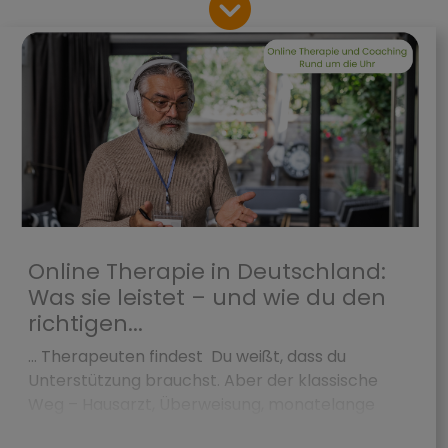
Online Therapie in Deutschland:
Was sie leistet – und wie du den
richtigen...
... Therapeuten findest Du weißt, dass du
Unterstützung brauchst. Aber der klassische
Weg – Hausarzt, Überweisung, monatelange
Wartezeit, Kassenplatz – f&...