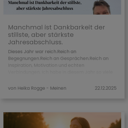
Manchmal ist Dankbarkeit der
stillste, aber stärkste
Jahresabschluss.
Dieses Jahr war reich.Reich an
Begegnungen.Reich an Gesprächen.Reich an
Inspiration, Motivation und echten
Verbindungen. Ich habe in diesem Jahr so viele
wunderbare Menschen kennen...
von Heika Rogge - Meinen
22.12.2025