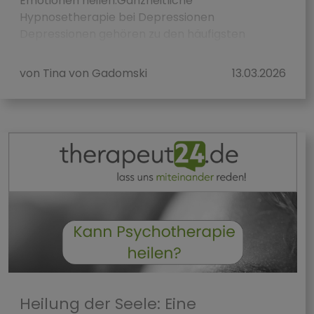
Emotionen heilen.Ganzheitliche
Hypnosetherapie bei Depressionen
Depressionen gehören zu den häufigsten
seelische...
von Tina von Gadomski
13.03.2026
Heilung der Seele: Eine