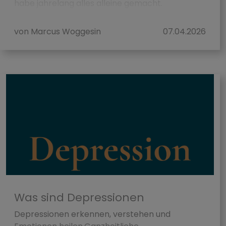
habe jahrelang alles alleine gemacht.
Terminplanung, Rech...
von Marcus Woggesin
07.04.2026
Was sind Depressionen
Depressionen erkennen, verstehen und