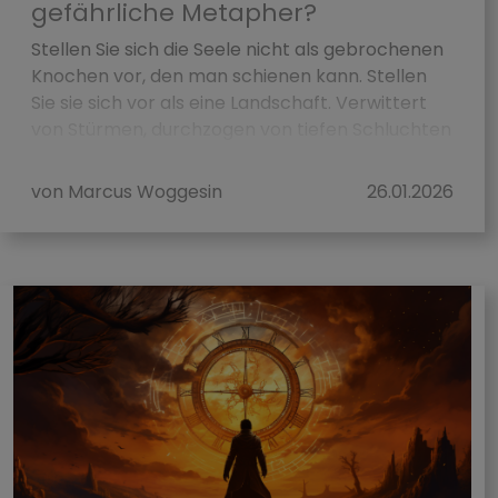
gefährliche Metapher?
Stellen Sie sich die Seele nicht als gebrochenen
Knochen vor, den man schienen kann. Stellen
Sie sie sich vor als eine Landschaft. Verwittert
von Stürmen, durchzogen von tiefen Schluchten
der Angst, v...
von Marcus Woggesin
26.01.2026