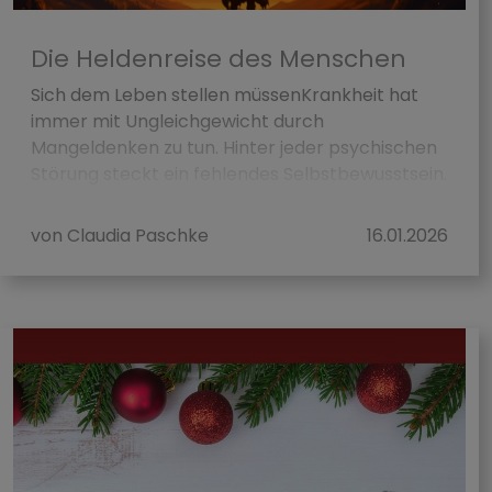
Die Heldenreise des Menschen
Sich dem Leben stellen müssenKrankheit hat
immer mit Ungleichgewicht durch
Mangeldenken zu tun. Hinter jeder psychischen
Störung steckt ein fehlendes Selbstbewusstsein.
W...
von Claudia Paschke
16.01.2026