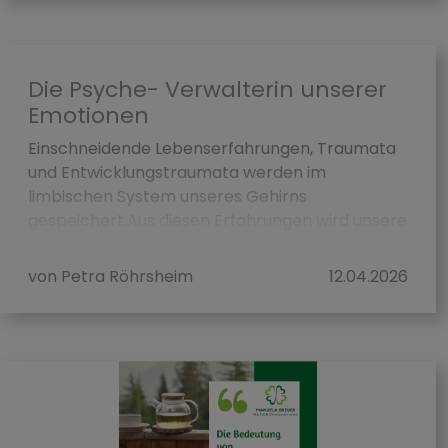
Die Psyche- Verwalterin unserer
Emotionen
Einschneidende Lebenserfahrungen, Traumata
und Entwicklungstraumata werden im
limbischen System unseres Gehirns
gespeichert.Aus diesen Erfahrungen wird unsere
subjektive Wahrheit geschaffen. Bedingt du...
von Petra Röhrsheim
12.04.2026