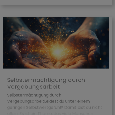
Selbstermächtigung durch
Vergebungsarbeit
Selbstermächtigung durch
VergebungsarbeitLeidest du unter einem
geringen Selbstwertgefühl? Damit bist du nicht
allein. Es ist ein Thema, das viele Menschen