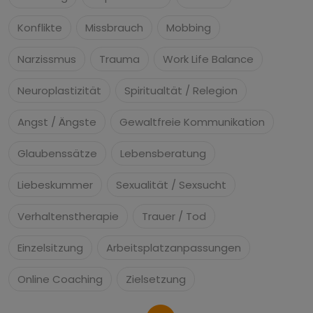
Konflikte
Missbrauch
Mobbing
Narzissmus
Trauma
Work Life Balance
Neuroplastizität
Spiritualtät / Relegion
Angst / Ängste
Gewaltfreie Kommunikation
Glaubenssätze
Lebensberatung
Liebeskummer
Sexualität / Sexsucht
Verhaltenstherapie
Trauer / Tod
Einzelsitzung
Arbeitsplatzanpassungen
Online Coaching
Zielsetzung