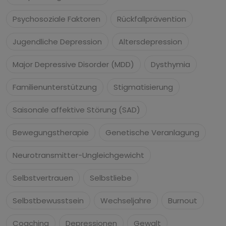
Psychosoziale Faktoren
Rückfallprävention
Jugendliche Depression
Altersdepression
Major Depressive Disorder (MDD)
Dysthymia
Familienunterstützung
Stigmatisierung
Saisonale affektive Störung (SAD)
Bewegungstherapie
Genetische Veranlagung
Neurotransmitter-Ungleichgewicht
Selbstvertrauen
Selbstliebe
Selbstbewusstsein
Wechseljahre
Burnout
Coaching
Depressionen
Gewalt