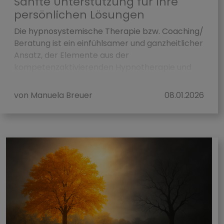
Sanfte Unterstützung für Ihre
persönlichen Lösungen
Die hypnosystemische Therapie bzw. Coaching/
Beratung ist ein einfühlsamer und ganzheitlicher
Ansatz, der Elemente aus der
kompetenzaktivierenden Hypnotherapie und
der lösungsorientierten systemi...
von Manuela Breuer
08.01.2026