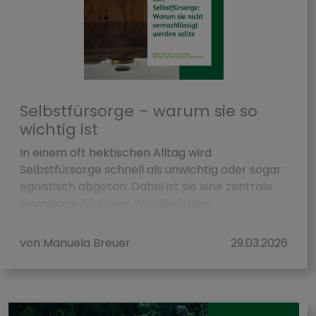
Selbstfürsorge – warum sie so
wichtig ist
In einem oft hektischen Alltag wird
Selbstfürsorge schnell als unwichtig oder sogar
egoistisch abgetan. Dabei ist sie eine zentrale
Grundlage für unser Wohlbefinden.
Selbstfürsor...
von Manuela Breuer
29.03.2026