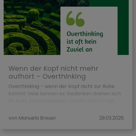
Wenn der Kopf nicht mehr
aufhört – Overthinking
Overthinking – wenn der Kopf nicht zur Ruhe
kommt Viele kennen es: Gedanken drehen sich
im Kreis, Entscheidungen werden hinterfragt,
der Kopf findet keine Pause. Over...
von Manuela Breuer
29.03.2026