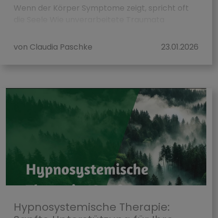
Wenn der Körper Symptome zeigt, spricht oft
die Seele Wie unverarbeitete Traumata
Krankheiten auslösen – und wie Heilung m...
von Claudia Paschke
23.01.2026
Hypnosystemische Therapie: