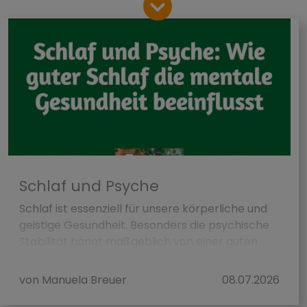
Schlaf und Psyche
Schlaf ist essenziell für unsere körperliche und
geistige Gesundheit. Besonders die psychische
Stabilität hängt maßgeblich von einer guten
Nachtruhe ab. Doch viele Menschen leiden...
von Manuela Breuer
08.07.2026