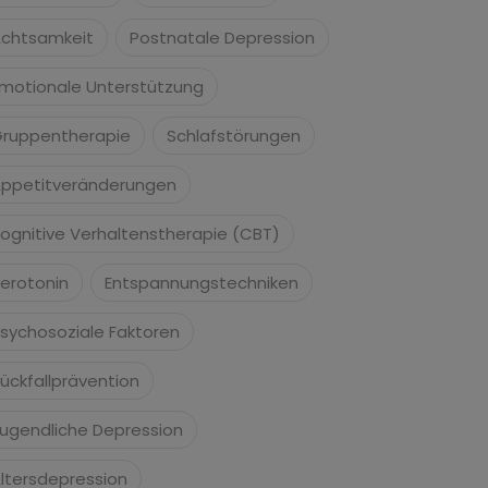
chtsamkeit
Postnatale Depression
motionale Unterstützung
ruppentherapie
Schlafstörungen
ppetitveränderungen
ognitive Verhaltenstherapie (CBT)
erotonin
Entspannungstechniken
sychosoziale Faktoren
ückfallprävention
ugendliche Depression
ltersdepression