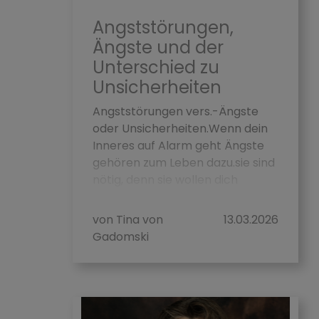
Angststörungen,
Ängste und der
Unterschied zu
Unsicherheiten
Angststörungen vers.-Ängste
oder Unsicherheiten.Wenn dein
Inneres auf Alarm geht Ängste
gehören zum Leben dazu.sie sind
nötig, denn sie wollen dich
eigentlich n...
von Tina von
13.03.2026
Gadomski