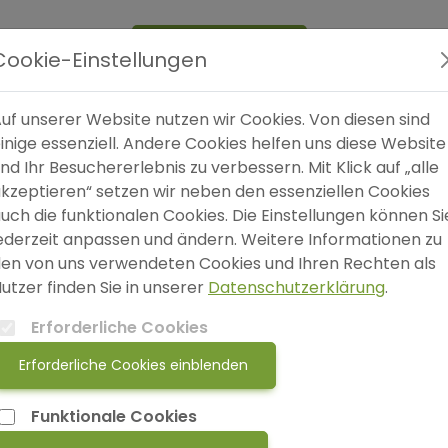
Expertensuche
Blog
FAQ
SO
Cookie-Einstellungen
uf unserer Website nutzen wir Cookies. Von diesen sind
inige essenziell. Andere Cookies helfen uns diese Website
Au
nd Ihr Besuchererlebnis zu verbessern. Mit Klick auf „alle
kzeptieren“ setzen wir neben den essenziellen Cookies
uch die funktionalen Cookies. Die Einstellungen können Si
ederzeit anpassen und ändern. Weitere Informationen zu
en von uns verwendeten Cookies und Ihren Rechten als
Ei
utzer finden Sie in unserer
Datenschutzerklärung
.
Erforderliche Cookies
Erforderliche Cookies einblenden
Trauma- PTBS
Sc
Funktionale Cookies
Ganzheitliche Hypnosetherapie