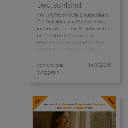
Deutschland:
Freiluft Psychiatrie Deutschland:
Die Definition von Wahnsinn ist,
immer wieder das Gleiche zu tun
und andere Ergebnisse zu
erwartenDeutschland verfügt
über ein hoch entwickeltes,
differe...
von Marcus
14.07.2025
Woggesin