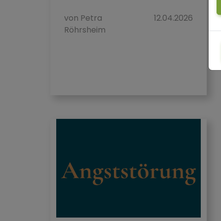
Bedingt du...
von Petra
12.04.2026
Röhrsheim