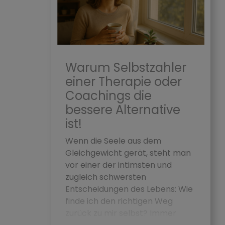
Warum Selbstzahler
einer Therapie oder
Coachings die
bessere Alternative
ist!
Wenn die Seele aus dem
Gleichgewicht gerät, steht man
vor einer der intimsten und
zugleich schwersten
Entscheidungen des Lebens: Wie
finde ich den richtigen Weg
zurück zu mir selbst? Immer