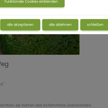
Funktionale Cookies einblenden
alle akzeptieren
alle ablehnen
schließen
Weg
t."
dachten, sie hätten das Schlimmste überstanden.