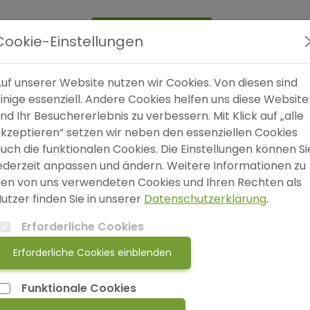
Expertensuche
Blog
FAQ
SO
Cookie-Einstellungen
uf unserer Website nutzen wir Cookies. Von diesen sind
n gerader Weg
inige essenziell. Andere Cookies helfen uns diese Website
nd Ihr Besuchererlebnis zu verbessern. Mit Klick auf „alle
kzeptieren“ setzen wir neben den essenziellen Cookies
W
uch die funktionalen Cookies. Die Einstellungen können Si
S
ederzeit anpassen und ändern. Weitere Informationen zu
en von uns verwendeten Cookies und Ihren Rechten als
utzer finden Sie in unserer
Datenschutzerklärung
.
Erforderliche Cookies
Erforderliche Cookies einblenden
Funktionale Cookies