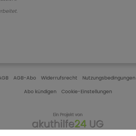
rbeitet.
AGB
AGB-Abo
Widerrufsrecht
Nutzungsbedingungen
Abo kündigen
Cookie-Einstellungen