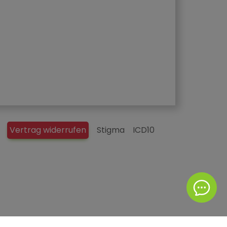
Vertrag widerrufen
Stigma
ICD10