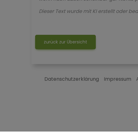
Dieser Text wurde mit KI erstellt oder bea
zurück zur Übersicht
Datenschutzerklärung
Impressum