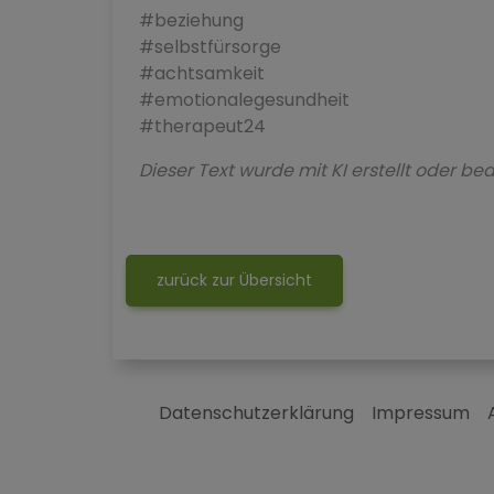
#beziehung
#selbstfürsorge
#achtsamkeit
#emotionalegesundheit
#therapeut24
Dieser Text wurde mit KI erstellt oder bea
zurück zur Übersicht
Datenschutzerklärung
Impressum