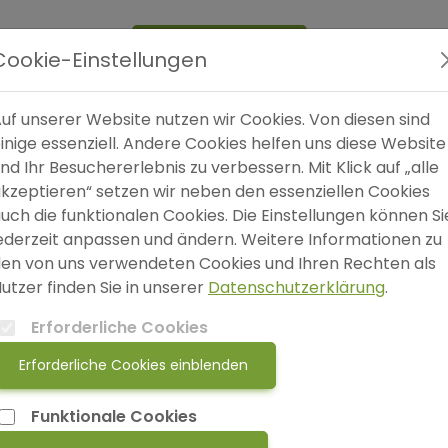
Expertensuche
Blog
FAQ
SO
Cookie-Einstellungen
uf unserer Website nutzen wir Cookies. Von diesen sind
chmal genau in dem Moment, in dem jemand aufhört...
inige essenziell. Andere Cookies helfen uns diese Website
nd Ihr Besuchererlebnis zu verbessern. Mit Klick auf „alle
kzeptieren“ setzen wir neben den essenziellen Cookies
W
uch die funktionalen Cookies. Die Einstellungen können Si
S
ederzeit anpassen und ändern. Weitere Informationen zu
en von uns verwendeten Cookies und Ihren Rechten als
utzer finden Sie in unserer
Datenschutzerklärung
.
Erforderliche Cookies
Erforderliche Cookies einblenden
Funktionale Cookies