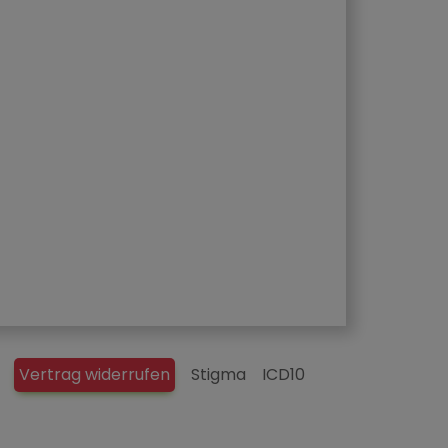
Vertrag widerrufen
Stigma
ICD10