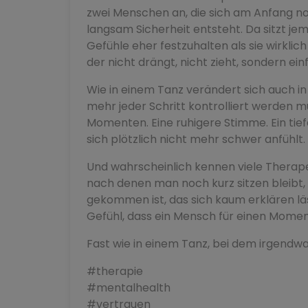
zwei Menschen an, die sich am Anfang no
langsam Sicherheit entsteht. Da sitzt jem
Gefühle eher festzuhalten als sie wirklich
der nicht drängt, nicht zieht, sondern ei
Wie in einem Tanz verändert sich auch in
mehr jeder Schritt kontrolliert werden m
Momenten. Eine ruhigere Stimme. Ein tief
sich plötzlich nicht mehr schwer anfühlt.
Und wahrscheinlich kennen viele Therap
nach denen man noch kurz sitzen bleibt,
gekommen ist, das sich kaum erklären läs
Gefühl, dass ein Mensch für einen Momen
Fast wie in einem Tanz, bei dem irgend
#therapie
#mentalhealth
#vertrauen