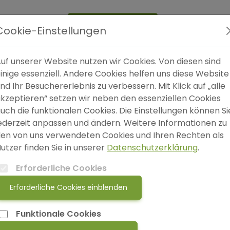
Expertensuche
Blog
FAQ
SO
Cookie-Einstellungen
uf unserer Website nutzen wir Cookies. Von diesen sind
nn die Furcht selbst zur unsichtbaren Fessel wird
inige essenziell. Andere Cookies helfen uns diese Website
nd Ihr Besuchererlebnis zu verbessern. Mit Klick auf „alle
kzeptieren“ setzen wir neben den essenziellen Cookies
W
uch die funktionalen Cookies. Die Einstellungen können Si
S
ederzeit anpassen und ändern. Weitere Informationen zu
en von uns verwendeten Cookies und Ihren Rechten als
utzer finden Sie in unserer
Datenschutzerklärung
.
Erforderliche Cookies
Erforderliche Cookies einblenden
Funktionale Cookies