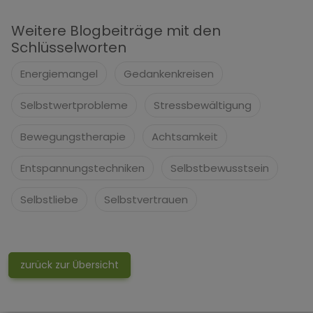
Weitere Blogbeiträge mit den
Schlüsselworten
Energiemangel
Gedankenkreisen
Selbstwertprobleme
Stressbewältigung
Bewegungstherapie
Achtsamkeit
Entspannungstechniken
Selbstbewusstsein
Selbstliebe
Selbstvertrauen
zurück zur Übersicht