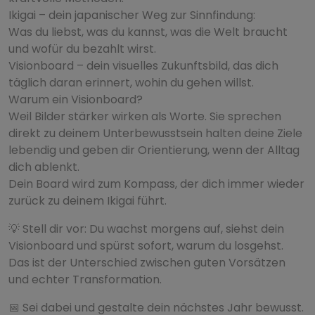
Ikigai – dein japanischer Weg zur Sinnfindung:
Was du liebst, was du kannst, was die Welt braucht
und wofür du bezahlt wirst.
Visionboard – dein visuelles Zukunftsbild, das dich
täglich daran erinnert, wohin du gehen willst.
Warum ein Visionboard?
Weil Bilder stärker wirken als Worte. Sie sprechen
direkt zu deinem Unterbewusstsein halten deine Ziele
lebendig und geben dir Orientierung, wenn der Alltag
dich ablenkt.
Dein Board wird zum Kompass, der dich immer wieder
zurück zu deinem Ikigai führt.
💡 Stell dir vor: Du wachst morgens auf, siehst dein
Visionboard und spürst sofort, warum du losgehst.
Das ist der Unterschied zwischen guten Vorsätzen
und echter Transformation.
📅 Sei dabei und gestalte dein nächstes Jahr bewusst.