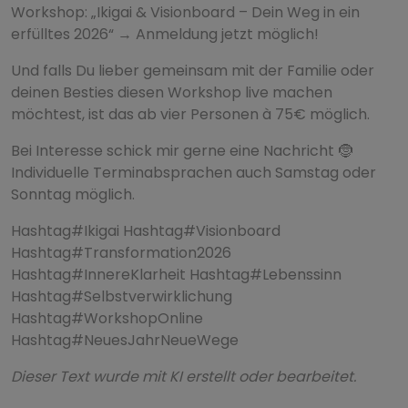
Workshop: „Ikigai & Visionboard – Dein Weg in ein
erfülltes 2026“ → Anmeldung jetzt möglich!
Und falls Du lieber gemeinsam mit der Familie oder
deinen Besties diesen Workshop live machen
möchtest, ist das ab vier Personen à 75€ möglich.
Bei Interesse schick mir gerne eine Nachricht 🤶
Individuelle Terminabsprachen auch Samstag oder
Sonntag möglich.
Hashtag#Ikigai Hashtag#Visionboard
Hashtag#Transformation2026
Hashtag#InnereKlarheit Hashtag#Lebenssinn
Hashtag#Selbstverwirklichung
Hashtag#WorkshopOnline
Hashtag#NeuesJahrNeueWege
Dieser Text wurde mit KI erstellt oder bearbeitet.