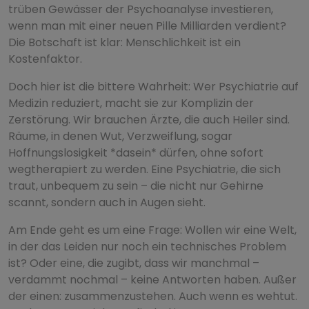
trüben Gewässer der Psychoanalyse investieren,
wenn man mit einer neuen Pille Milliarden verdient?
Die Botschaft ist klar: Menschlichkeit ist ein
Kostenfaktor.
Doch hier ist die bittere Wahrheit: Wer Psychiatrie auf
Medizin reduziert, macht sie zur Komplizin der
Zerstörung. Wir brauchen Ärzte, die auch Heiler sind.
Räume, in denen Wut, Verzweiflung, sogar
Hoffnungslosigkeit *dasein* dürfen, ohne sofort
wegtherapiert zu werden. Eine Psychiatrie, die sich
traut, unbequem zu sein – die nicht nur Gehirne
scannt, sondern auch in Augen sieht.
Am Ende geht es um eine Frage: Wollen wir eine Welt,
in der das Leiden nur noch ein technisches Problem
ist? Oder eine, die zugibt, dass wir manchmal –
verdammt nochmal – keine Antworten haben. Außer
der einen: zusammenzustehen. Auch wenn es wehtut.