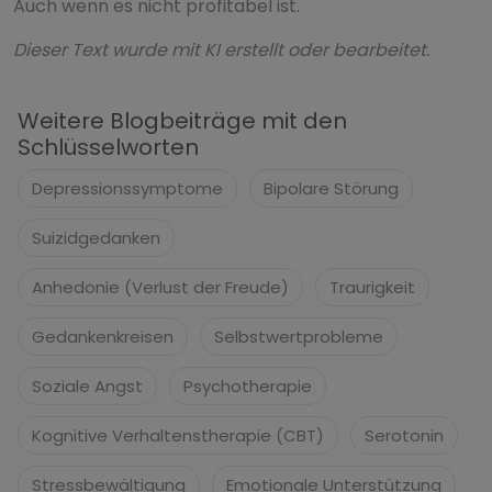
Auch wenn es nicht profitabel ist.
Dieser Text wurde mit KI erstellt oder bearbeitet.
Weitere Blogbeiträge mit den
Schlüsselworten
Depressionssymptome
Bipolare Störung
Suizidgedanken
Anhedonie (Verlust der Freude)
Traurigkeit
Gedankenkreisen
Selbstwertprobleme
Soziale Angst
Psychotherapie
Kognitive Verhaltenstherapie (CBT)
Serotonin
Stressbewältigung
Emotionale Unterstützung