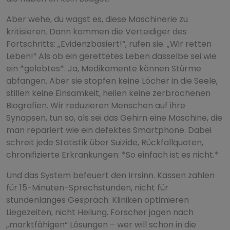
Aber wehe, du wagst es, diese Maschinerie zu
kritisieren. Dann kommen die Verteidiger des
Fortschritts: „Evidenzbasiert!“, rufen sie. „Wir retten
Leben!“ Als ob ein gerettetes Leben dasselbe sei wie
ein *gelebtes*. Ja, Medikamente können Stürme
abfangen. Aber sie stopfen keine Löcher in die Seele,
stillen keine Einsamkeit, heilen keine zerbrochenen
Biografien. Wir reduzieren Menschen auf ihre
Synapsen, tun so, als sei das Gehirn eine Maschine, die
man repariert wie ein defektes Smartphone. Dabei
schreit jede Statistik über Suizide, Rückfallquoten,
chronifizierte Erkrankungen: *So einfach ist es nicht.*
Und das System befeuert den Irrsinn. Kassen zahlen
für 15-Minuten-Sprechstunden, nicht für
stundenlanges Gespräch. Kliniken optimieren
Liegezeiten, nicht Heilung. Forscher jagen nach
„marktfähigen“ Lösungen – wer will schon in die