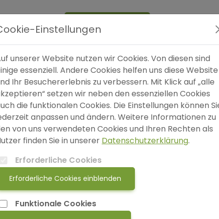
Expertensuche
Blog
FAQ
SO
Cookie-Einstellungen
uf unserer Website nutzen wir Cookies. Von diesen sind
 und was diese mit Heilhypnose zu tun hat
inige essenziell. Andere Cookies helfen uns diese Website
nd Ihr Besuchererlebnis zu verbessern. Mit Klick auf „alle
kzeptieren“ setzen wir neben den essenziellen Cookies
W
uch die funktionalen Cookies. Die Einstellungen können Si
S
ederzeit anpassen und ändern. Weitere Informationen zu
en von uns verwendeten Cookies und Ihren Rechten als
utzer finden Sie in unserer
Datenschutzerklärung
.
Erforderliche Cookies
Erforderliche Cookies einblenden
Funktionale Cookies