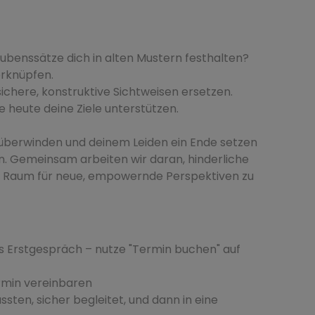
ubenssätze dich in alten Mustern festhalten?
erknüpfen.
ichere, konstruktive Sichtweisen ersetzen.
e heute deine Ziele unterstützen.
überwinden und deinem Leiden ein Ende setzen
. Gemeinsam arbeiten wir daran, hinderliche
d Raum für neue, empowernde Perspektiven zu
s Erstgespräch – nutze "Termin buchen" auf
rmin vereinbaren
sten, sicher begleitet, und dann in eine