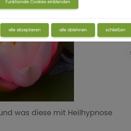
Funktionale Cookies einblenden
alle akzeptieren
alle ablehnen
schließen
und was diese mit Heilhypnose