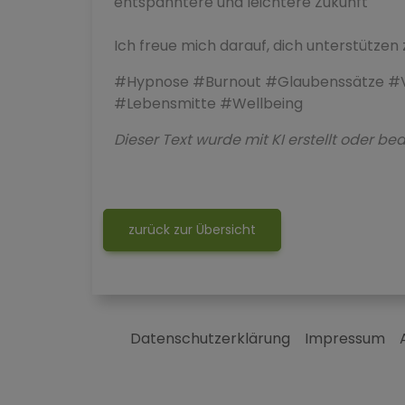
entspanntere und leichtere Zukunft
Ich freue mich darauf, dich unterstützen 
#Hypnose #Burnout #Glaubenssätze #V
#Lebensmitte #Wellbeing
Dieser Text wurde mit KI erstellt oder bea
zurück zur Übersicht
Datenschutzerklärung
Impressum