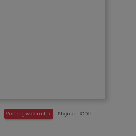
Vertrag widerrufen
Stigma
ICD10