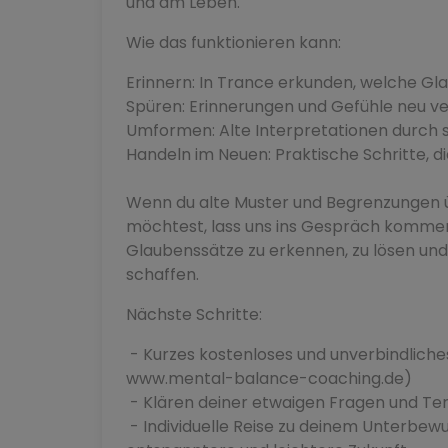
und am Leben.
Wie das funktionieren kann:
Erinnern: In Trance erkunden, welche Gla
Spüren: Erinnerungen und Gefühle neu v
Umformen: Alte Interpretationen durch s
Handeln im Neuen: Praktische Schritte, di
Wenn du alte Muster und Begrenzungen 
möchtest, lass uns ins Gespräch kommen
Glaubenssätze zu erkennen, zu lösen un
schaffen.
Nächste Schritte:
- Kurzes kostenloses und unverbindliche
www.mental-balance-coaching.de)
- Klären deiner etwaigen Fragen und Te
- Individuelle Reise zu deinem Unterbewus