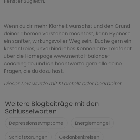
Fenster zugleich.
Wenn du dir mehr Klarheit wünschst und den Grund
deiner Themen verstehen möchtest, kann Hypnose
ein sanfter, wirkungsvoller Weg sein. Buche gern ein
kostenfreies, unverbindliches Kennenlern-Telefonat
über die Homepage www.mental-balance-
coaching.de, und ich beantworte gern alle deine
Fragen, die du dazu hast.
Dieser Text wurde mit KI erstellt oder bearbeitet.
Weitere Blogbeiträge mit den
Schlüsselworten
Depressionssymptome
Energiemangel
Schlafstörungen
Gedankenkreisen