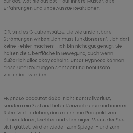
auf das, was sie auslöst – auf innere Muster, alte
Erfahrungen und unbewusste Reaktionen.
Oft sind es Glaubenssätze, die wie unsichtbare
Strömungen wirken: „Ich muss funktionieren“, „Ich darf
keine Fehler machen“, „Ich bin nicht gut genug“. Sie
halten die Oberfläche in Bewegung, auch wenn
äußerlich alles okay scheint. Unter Hypnose können
diese Überzeugungen sichtbar und behutsam
verändert werden.
Hypnose bedeutet dabei nicht Kontrollverlust,
sondern ein Zustand tiefer Konzentration und innerer
Ruhe. Viele erleben, dass sich neue Perspektiven
öffnen: klarer, leichter und stimmiger. Wenn der See
sich glättet, wird er wieder zum Spiegel – und zum