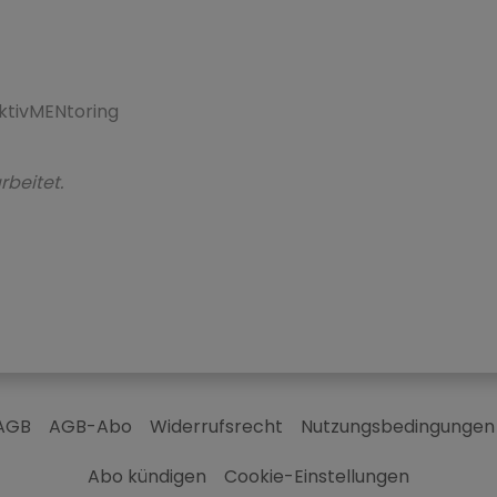
tivMENtoring
rbeitet.
AGB
AGB-Abo
Widerrufsrecht
Nutzungsbedingungen
Abo kündigen
Cookie-Einstellungen