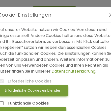
Expertensuche
Blog
FAQ
SO
Cookie-Einstellungen
uf unserer Website nutzen wir Cookies. Von diesen sind
inige essenziell. Andere Cookies helfen uns diese Website
nd Ihr Besuchererlebnis zu verbessern. Mit Klick auf „alle
kzeptieren“ setzen wir neben den essenziellen Cookies
W
uch die funktionalen Cookies. Die Einstellungen können Si
S
ederzeit anpassen und ändern. Weitere Informationen zu
en von uns verwendeten Cookies und Ihren Rechten als
utzer finden Sie in unserer
Datenschutzerklärung
.
Erforderliche Cookies
Erforderliche Cookies einblenden
Funktionale Cookies