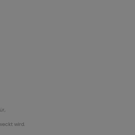
ür,
eckt wird.