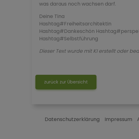
was daraus noch wachsen darf.
Deine Tina
Hashtag#Freiheitsarchitektin
Hashtag#Dankeschön Hashtag#perspek
Hashtag#Selbstführung
Dieser Text wurde mit KI erstellt oder bea
zurück zur Übersicht
Datenschutzerklärung
Impressum