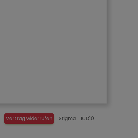
Vertrag widerrufen
Stigma
ICD10