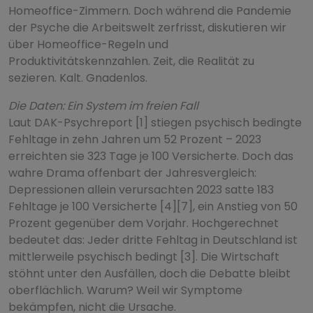
Homeoffice-Zimmern. Doch während die Pandemie
der Psyche die Arbeitswelt zerfrisst, diskutieren wir
über Homeoffice-Regeln und
Produktivitätskennzahlen. Zeit, die Realität zu
sezieren. Kalt. Gnadenlos.
Die Daten: Ein System im freien Fall
Laut DAK-Psychreport [1] stiegen psychisch bedingte
Fehltage in zehn Jahren um 52 Prozent – 2023
erreichten sie 323 Tage je 100 Versicherte. Doch das
wahre Drama offenbart der Jahresvergleich:
Depressionen allein verursachten 2023 satte 183
Fehltage je 100 Versicherte [4][7], ein Anstieg von 50
Prozent gegenüber dem Vorjahr. Hochgerechnet
bedeutet das: Jeder dritte Fehltag in Deutschland ist
mittlerweile psychisch bedingt [3]. Die Wirtschaft
stöhnt unter den Ausfällen, doch die Debatte bleibt
oberflächlich. Warum? Weil wir Symptome
bekämpfen, nicht die Ursache.