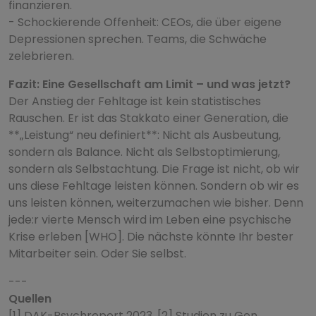
finanzieren.
- Schockierende Offenheit: CEOs, die über eigene
Depressionen sprechen. Teams, die Schwäche
zelebrieren.
Fazit: Eine Gesellschaft am Limit – und was jetzt?
Der Anstieg der Fehltage ist kein statistisches
Rauschen. Er ist das Stakkato einer Generation, die
**„Leistung“ neu definiert**: Nicht als Ausbeutung,
sondern als Balance. Nicht als Selbstoptimierung,
sondern als Selbstachtung. Die Frage ist nicht, ob wir
uns diese Fehltage leisten können. Sondern ob wir es
uns leisten können, weiterzumachen wie bisher. Denn
jede:r vierte Mensch wird im Leben eine psychische
Krise erleben [WHO]. Die nächste könnte Ihr bester
Mitarbeiter sein. Oder Sie selbst.
---
Quellen
[1] DAK-Psychreport 2023, [2] Studien zu Gen