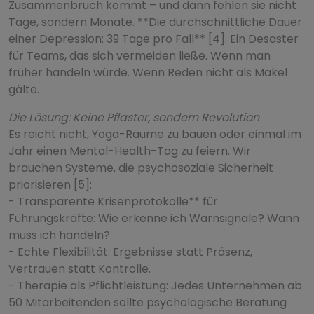
Zusammenbruch kommt – und dann fehlen sie nicht
Tage, sondern Monate. **Die durchschnittliche Dauer
einer Depression: 39 Tage pro Fall** [4]. Ein Desaster
für Teams, das sich vermeiden ließe. Wenn man
früher handeln würde. Wenn Reden nicht als Makel
gälte.
Die Lösung: Keine Pflaster, sondern Revolution
Es reicht nicht, Yoga-Räume zu bauen oder einmal im
Jahr einen Mental-Health-Tag zu feiern. Wir
brauchen Systeme, die psychosoziale Sicherheit
priorisieren [5]:
- Transparente Krisenprotokolle** für
Führungskräfte: Wie erkenne ich Warnsignale? Wann
muss ich handeln?
- Echte Flexibilität: Ergebnisse statt Präsenz,
Vertrauen statt Kontrolle.
- Therapie als Pflichtleistung: Jedes Unternehmen ab
50 Mitarbeitenden sollte psychologische Beratung