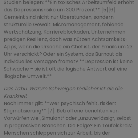
Studien belegen: **Ein toxisches Arbeitsumfeld erhöht
das Depressionsrisiko um 300 Prozent** [5][6].
Gemeint sind nicht nur Überstunden, sondern
strukturelle Gewalt: Micromanagement, fehlende
Wertschätzung, Karriereblockaden. Unternehmen
predigen Resilienz, doch was nützen Achtsamkeits-
Apps, wenn die Ursache ein Chef ist, der Emails um 23
Uhr verschickt? Oder ein System, das Burnout als
individuelles Versagen framet? **Depression ist keine
Schwäche – sie ist oft die logische Antwort auf eine
illogische Umwelt.**
Das Tabu: Warum Schweigen tödlicher ist als die
Krankheit
Noch immer gilt: **Wer psychisch fehlt, riskiert
Stigmatisierung** [7]. Betroffene berichten von
Vorwürfen wie „Simulant“ oder „unzuverlässig“, selbst
in progressiven Branchen. Die Folge? Ein Teufelskreis:
Menschen schleppen sich zur Arbeit, bis der