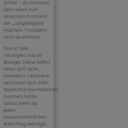
Schlaf – du könntest
dein Leben zum
klinischen Protokoll
der „Langlebigkeit“
machen. Trotzdem
wirst du sterben.
Das ist kein
Versagen. Das ist
Biologie. Deine Zellen
teilen sich nicht
unendlich. Telomere
verkürzen sich. DNA-
Reparaturmechanismen
machen Fehler.
Selbst wenn du
jeden
wissenschaftlichen
Ratschlag befolgst,