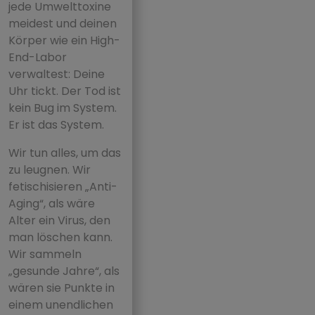
jede Umwelttoxine
meidest und deinen
Körper wie ein High-
End-Labor
verwaltest: Deine
Uhr tickt. Der Tod ist
kein Bug im System.
Er ist das System.
Wir tun alles, um das
zu leugnen. Wir
fetischisieren „Anti-
Aging“, als wäre
Alter ein Virus, den
man löschen kann.
Wir sammeln
„gesunde Jahre“, als
wären sie Punkte in
einem unendlichen