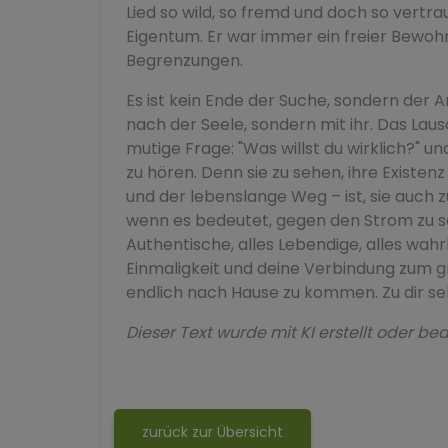
Lied so wild, so fremd und doch so vertrau
Eigentum. Er war immer ein freier Bewohne
Begrenzungen.
Es ist kein Ende der Suche, sondern der A
nach der Seele, sondern mit ihr. Das Lau
mutige Frage: "Was willst du wirklich?" 
zu hören. Denn sie zu sehen, ihre Existenz
und der lebenslange Weg – ist, sie auch z
wenn es bedeutet, gegen den Strom zu sch
Authentische, alles Lebendige, alles wahrha
Einmaligkeit und deine Verbindung zum g
endlich nach Hause zu kommen. Zu dir sel
Dieser Text wurde mit KI erstellt oder bea
zurück zur Übersicht