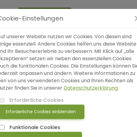
Expertensuche
Online
Shop
Blog
SO
Cookie-Einstellungen
uf unserer Website nutzen wir Cookies. Von diesen sind
ass sie existiert!
inige essenziell. Andere Cookies helfen uns diese Website
nd Ihr Besuchererlebnis zu verbessern. Mit Klick auf „alle
kzeptieren“ setzen wir neben den essenziellen Cookies
W
uch die funktionalen Cookies. Die Einstellungen können Si
S
ederzeit anpassen und ändern. Weitere Informationen zu
en von uns verwendeten Cookies und Ihren Rechten als
utzer finden Sie in unserer
Datenschutzerklärung
.
Erforderliche Cookies
Erforderliche Cookies einblenden
Funktionale Cookies