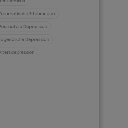
Achtsamkeit
Traumatische Erfahrungen
Postnatale Depression
Jugendliche Depression
Altersdepression