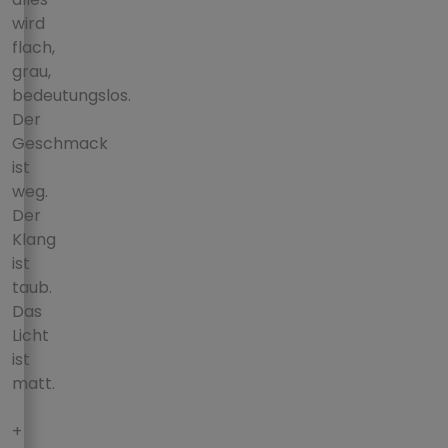
wird
flach,
grau,
bedeutungslos.
Der
Geschmack
ist
weg.
Der
Klang
ist
taub.
Das
Licht
ist
matt.
+