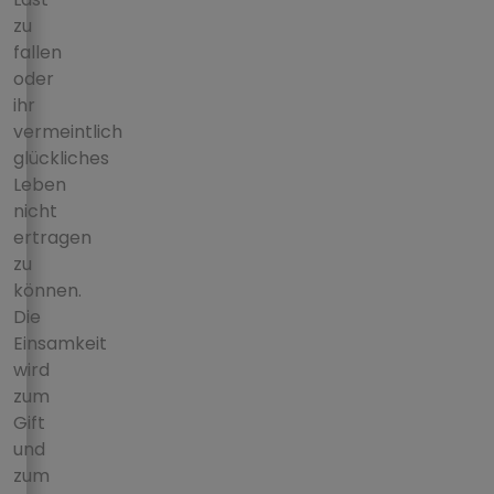
zu
fallen
oder
ihr
vermeintlich
glückliches
Leben
nicht
ertragen
zu
können.
Die
Einsamkeit
wird
zum
Gift
und
zum