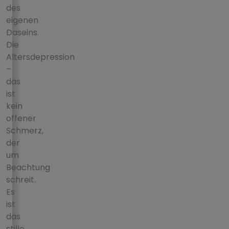
des
eigenen
Daseins.
Die
Altersdepression
–
das
ist
kein
offener
Schmerz,
der
um
Beachtung
schreit.
Es
ist
das
stille