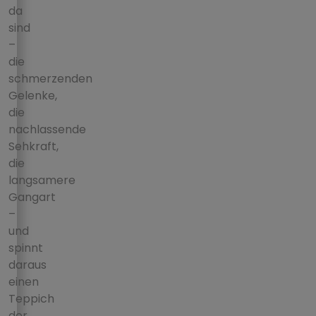
da
sind
–
die
schmerzenden
Gelenke,
die
nachlassende
Sehkraft,
die
langsamere
Gangart
–
und
spinnt
daraus
einen
Teppich
der