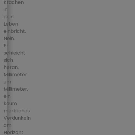
Krachen
in
dein
Leben
einbricht.
Nein.
Er
schleicht
sich
heran,
Millimeter
um
Millimeter,
ein
kaum
merkliches
Verdunkeln
am
Horizont