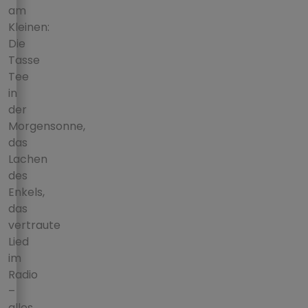
am
Kleinen:
Die
Tasse
Tee
in
der
Morgensonne,
das
Lachen
des
Enkels,
das
vertraute
Lied
im
Radio
–
alles