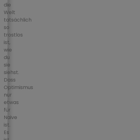
die
Welt
tatsächlich
so
trostlos
ist,
wie
du
sie
siehst.
Dass
Optimismus
nur
etwas
für
Naive
ist.
Es
ist