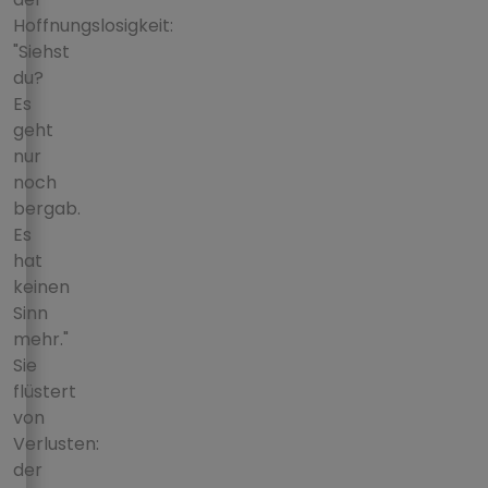
Hoffnungslosigkeit:
"Siehst
du?
Es
geht
nur
noch
bergab.
Es
hat
keinen
Sinn
mehr."
Sie
flüstert
von
Verlusten:
der