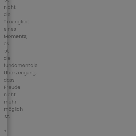
nicht
die
Traurigkeit
eines
Moments;
es
ist
die
fundamentale
Überzeugung,
dass
Freude
nicht
mehr
möglich
ist.
+