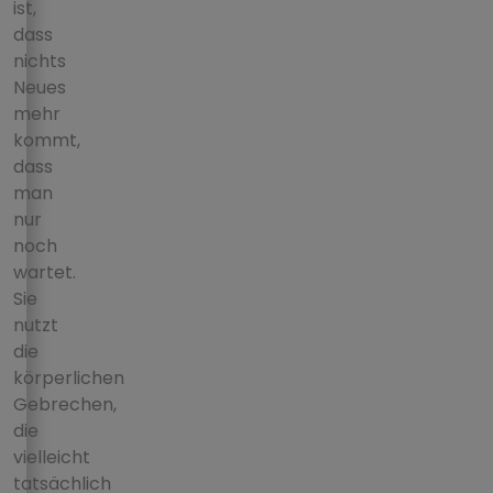
ist,
dass
nichts
Neues
mehr
kommt,
dass
man
nur
noch
wartet.
Sie
nutzt
die
körperlichen
Gebrechen,
die
vielleicht
tatsächlich