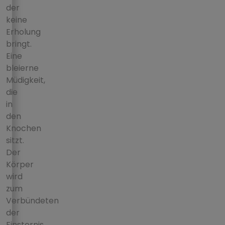
der
keine
Erholung
bringt.
Eine
bleierne
Müdigkeit,
die
in
den
Knochen
sitzt.
Der
Körper
wird
zum
Verbündeten
der
Finsternis