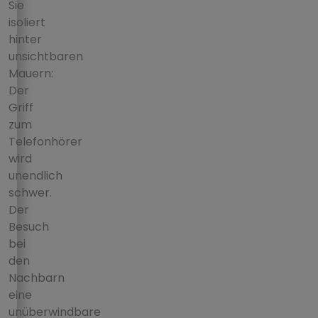
Sie
isoliert
hinter
unsichtbaren
Mauern:
Der
Griff
zum
Telefonhörer
wird
unendlich
schwer.
Der
Besuch
bei
den
Nachbarn
eine
unüberwindbare