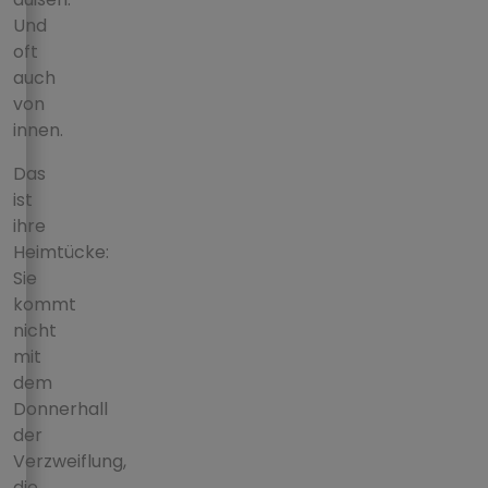
Und
oft
auch
von
innen.
Das
ist
ihre
Heimtücke:
Sie
kommt
nicht
mit
dem
Donnerhall
der
Verzweiflung,
die