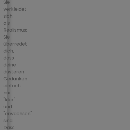
Sie
verkleidet
sich
als
Realismus:
Sie
überredet
dich,
dass
deine
düsteren
Gedanken
einfach
nur
"klar"
und
"erwachsen"
sind.
Dass