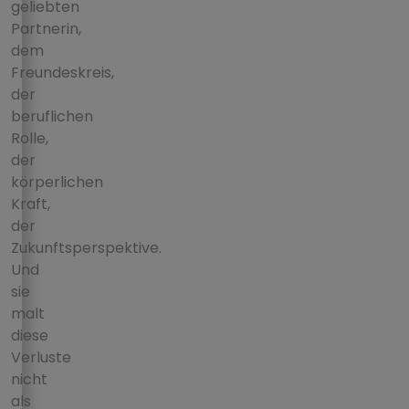
geliebten
Partnerin,
dem
Freundeskreis,
der
beruflichen
Rolle,
der
körperlichen
Kraft,
der
Zukunftsperspektive.
Und
sie
malt
diese
Verluste
nicht
als