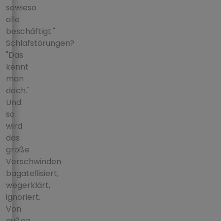
sowieso
alle
beschäftigt."
Schlafstörungen?
"Das
kennt
man
doch."
Und
so
wird
das
große
Verschwinden
bagatellisiert,
wegerklärt,
ignoriert.
Von
außen.