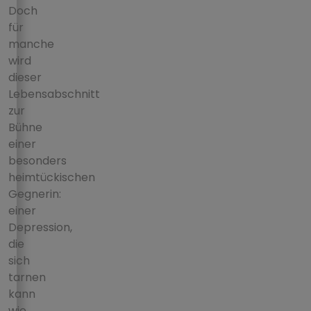
Doch
für
manche
wird
dieser
Lebensabschnitt
zur
Bühne
einer
besonders
heimtückischen
Gegnerin:
einer
Depression,
die
sich
tarnen
kann
wie