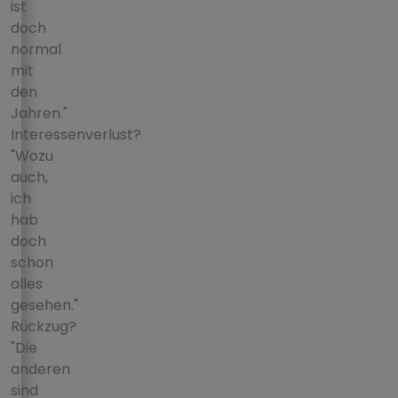
ist
doch
normal
mit
den
Jahren."
Interessenverlust?
"Wozu
auch,
ich
hab
doch
schon
alles
gesehen."
Rückzug?
"Die
anderen
sind