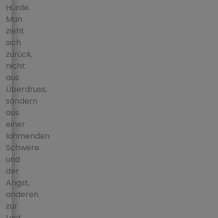
Hürde.
Man
zieht
sich
zurück,
nicht
aus
Überdruss,
sondern
aus
einer
lähmenden
Schwere
und
der
Angst,
anderen
zur
Last