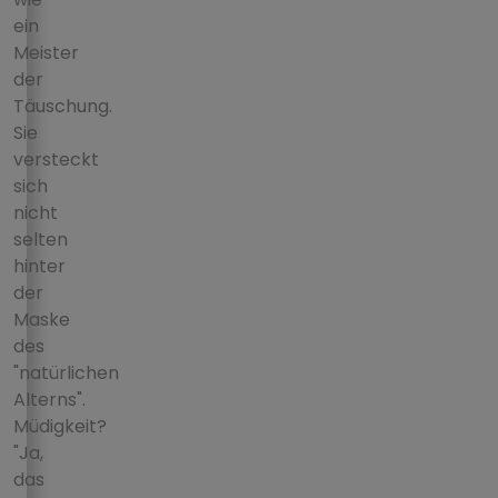
ein
Meister
der
Täuschung.
Sie
versteckt
sich
nicht
selten
hinter
der
Maske
des
"natürlichen
Alterns".
Müdigkeit?
"Ja,
das