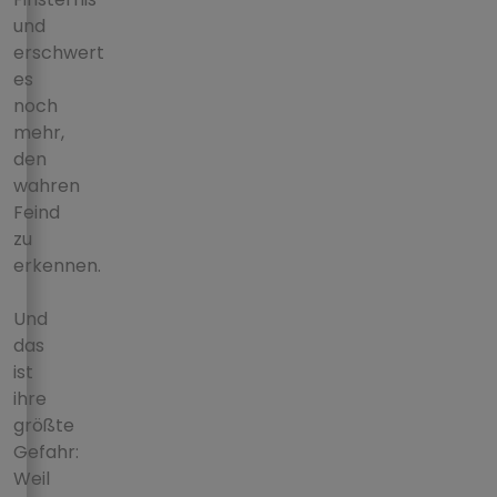
und
erschwert
es
noch
mehr,
den
wahren
Feind
zu
erkennen.
Und
das
ist
ihre
größte
Gefahr:
Weil