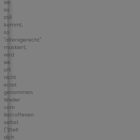
sie
so
still
kommt,
so
"altersgerecht"
maskiert,
wird
sie
oft
nicht
ernst
genommen.
Weder
vom
Betroffenen
selbst
("Stell
dich