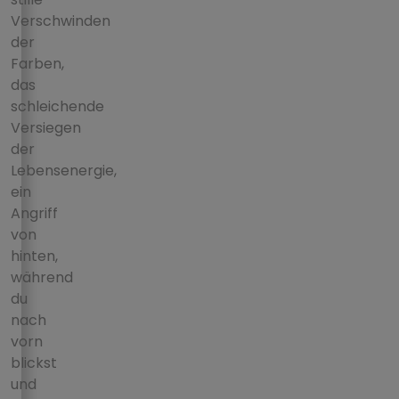
Verschwinden
der
Farben,
das
schleichende
Versiegen
der
Lebensenergie,
ein
Angriff
von
hinten,
während
du
nach
vorn
blickst
und