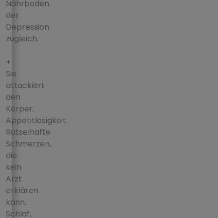
Nährboden
der
Depression
zugleich.
+
Sie
attackiert
den
Körper:
Appetitlosigkeit.
Rätselhafte
Schmerzen,
die
kein
Arzt
erklären
kann.
Schlaf,